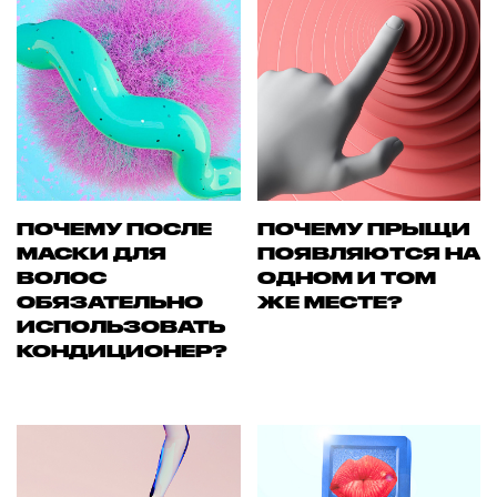
ПОЧЕМУ ПОСЛЕ
ПОЧЕМУ ПРЫЩИ
МАСКИ ДЛЯ
ПОЯВЛЯЮТСЯ НА
ВОЛОС
ОДНОМ И ТОМ
ОБЯЗАТЕЛЬНО
ЖЕ МЕСТЕ?
ИСПОЛЬЗОВАТЬ
КОНДИЦИОНЕР?