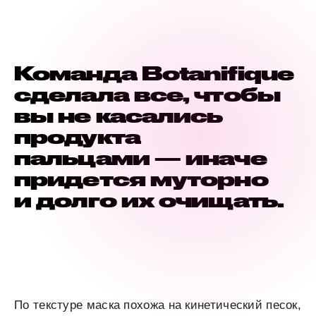
Команда Botanifique
сделала все, чтобы
вы не касались
продукта
пальцами — иначе
придется муторно
и долго их очищать.
По текстуре маска похожа на кинетический песок,