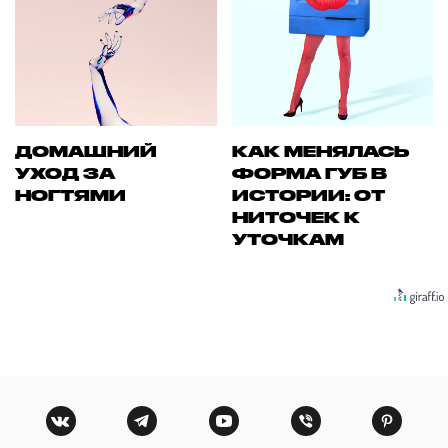
ДОМАШНИЙ
КАК МЕНЯЛАСЬ
УХОД ЗА
ФОРМА ГУБ В
НОГТЯМИ
ИСТОРИИ: ОТ
НИТОЧЕК К
УТОЧКАМ