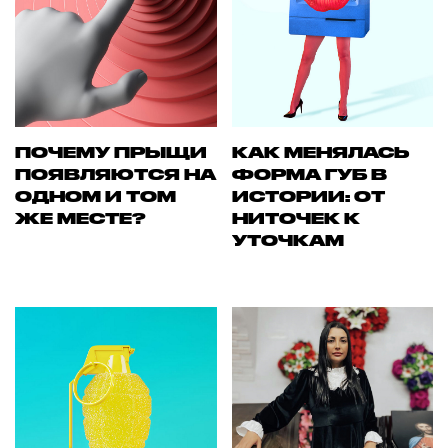
ПОЧЕМУ ПРЫЩИ
КАК МЕНЯЛАСЬ
ПОЯВЛЯЮТСЯ НА
ФОРМА ГУБ В
ОДНОМ И ТОМ
ИСТОРИИ: ОТ
ЖЕ МЕСТЕ?
НИТОЧЕК К
УТОЧКАМ