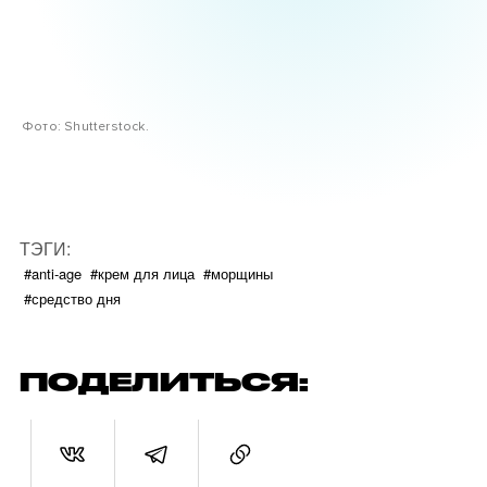
Фото: Shutterstock.
ТЭГИ:
#anti-age
#крем для лица
#морщины
#средство дня
ПОДЕЛИТЬСЯ: