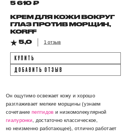
5 610 ₽
КРЕМ ДЛЯ КОЖИ ВОКРУГ
ГЛАЗ ПРОТИВ МОРЩИН,
KORFF
5,0
1 отзыв
КУПИТЬ
ДОБАВИТЬ ОТЗЫВ
Он ощутимо освежает кожу и хорошо
разглаживает мелкие морщины (узнаем
сочетание
пептидов
и низкомолекулярной
гиалуронки
, достаточно классическое,
но неизменно работающее), отлично работает