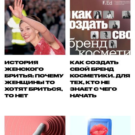
ИСТОРИЯ
КАК СОЗДАТЬ
ЖЕНСКОГО
СВОЙ БРЕНД
БРИТЬЯ: ПОЧЕМУ
КОСМЕТИКИ. ДЛЯ
ЖЕНЩИНЫ ТО
ТЕХ, КТО НЕ
ХОТЯТ БРИТЬСЯ,
ЗНАЕТ С ЧЕГО
ТО НЕТ
НАЧАТЬ