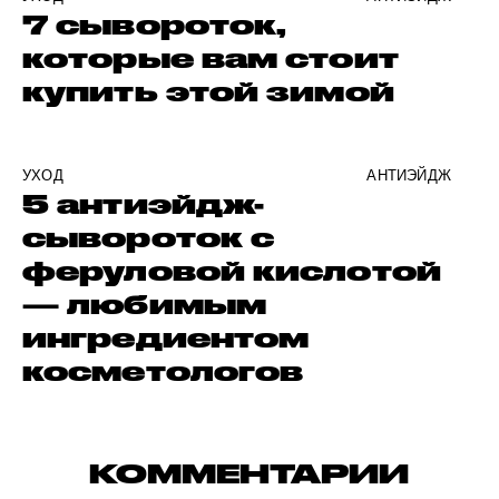
7 сывороток,
которые вам стоит
купить этой зимой
УХОД
АНТИЭЙДЖ
5 антиэйдж-
сывороток с
феруловой кислотой
— любимым
ингредиентом
косметологов
КОММЕНТАРИИ