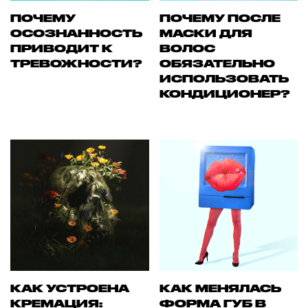
ПОЧЕМУ
ПОЧЕМУ ПОСЛЕ
ОСОЗНАННОСТЬ
МАСКИ ДЛЯ
ПРИВОДИТ К
ВОЛОС
ТРЕВОЖНОСТИ?
ОБЯЗАТЕЛЬНО
ИСПОЛЬЗОВАТЬ
КОНДИЦИОНЕР?
КАК УСТРОЕНА
КАК МЕНЯЛАСЬ
КРЕМАЦИЯ:
ФОРМА ГУБ В