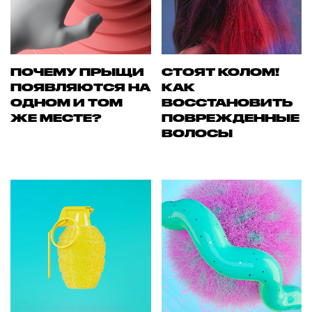
ПОЧЕМУ ПРЫЩИ
СТОЯТ КОЛОМ!
ПОЯВЛЯЮТСЯ НА
КАК
ОДНОМ И ТОМ
ВОССТАНОВИТЬ
ЖЕ МЕСТЕ?
ПОВРЕЖДЕННЫЕ
ВОЛОСЫ