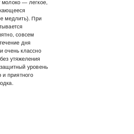
 молоко — легкое,
екающееся
не медлить). При
тывается
иятно, совсем
 течение дня
и очень классно
 без утяжеления
 защитный уровень
о и приятного
одка.