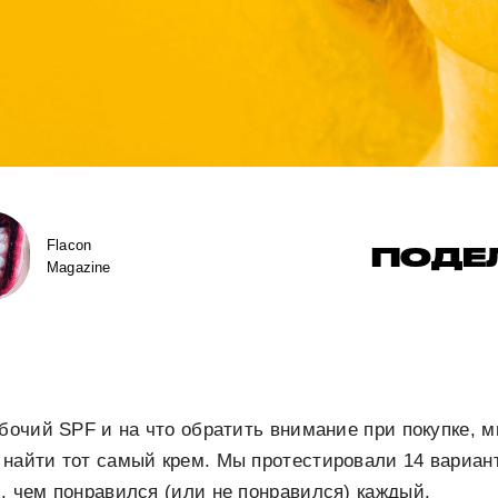
Flacon
ПОДЕ
Magazine
абочий SPF и на что обратить внимание при покупке,
найти тот самый крем. Мы протестировали 14 вариан
, чем понравился (или не понравился) каждый.