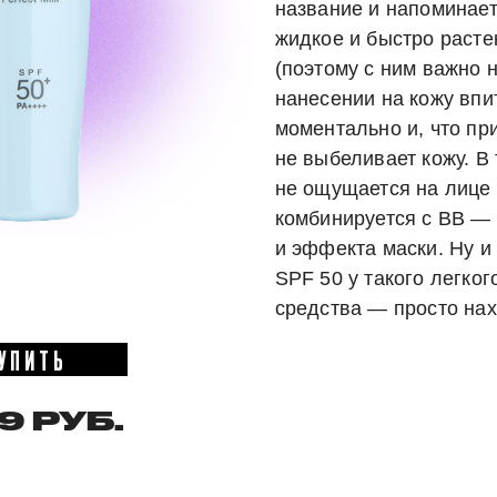
название и напоминает
жидкое и быстро раст
(поэтому с ним важно 
нанесении на кожу впи
моментально и, что пр
не выбеливает кожу. В
не ощущается на лице 
комбинируется с BB —
и эффекта маски. Ну и
SPF 50 у такого легког
средства — просто нах
УПИТЬ
9 РУБ.