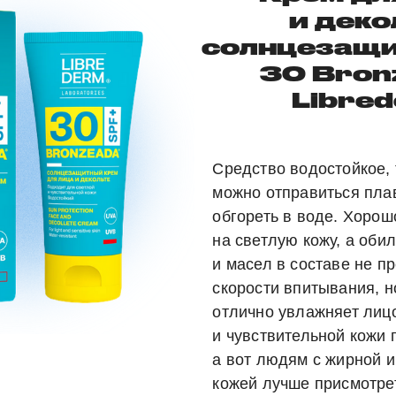
и деко
солнцезащи
30 Bron
Libre
Средство водостойкое, 
можно отправиться плав
обгореть в воде. Хорош
на светлую кожу, а оби
и масел в составе не п
скорости впитывания, н
отлично увлажняет лицо
и чувствительной кожи 
а вот людям с жирной 
кожей лучше присмотре