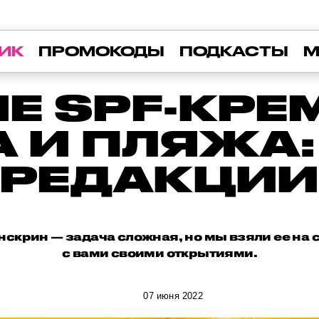
ИК
ПРОМОКОДЫ
ПОДКАСТЫ
М
Е SPF-КРЕ
 И ПЛЯЖА
РЕДАКЦИ
скрин — задача сложная, но мы взяли ее на 
с вами своими открытиями.
07 июня 2022