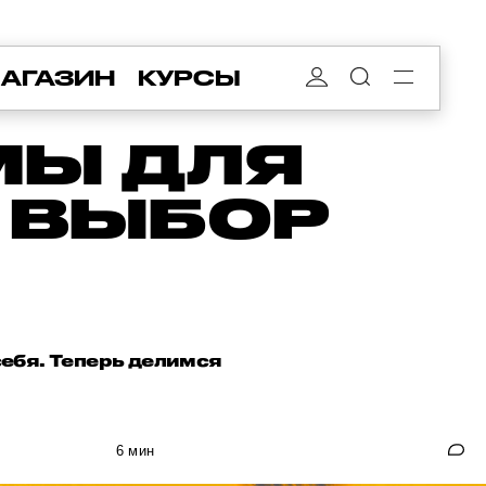
АГАЗИН
КУРСЫ
МЫ ДЛЯ
: ВЫБОР
И
себя. Теперь делимся
6 мин