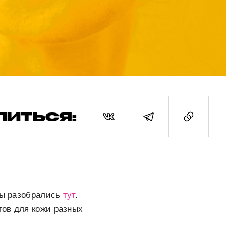
ЛИТЬСЯ:
 мы разобрались
тут
.
тов для кожи разных