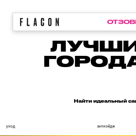
ОТЗОВ
ЛУЧШИ
ГОРОДА
Найти идеальный сан
уход
антиэйдж