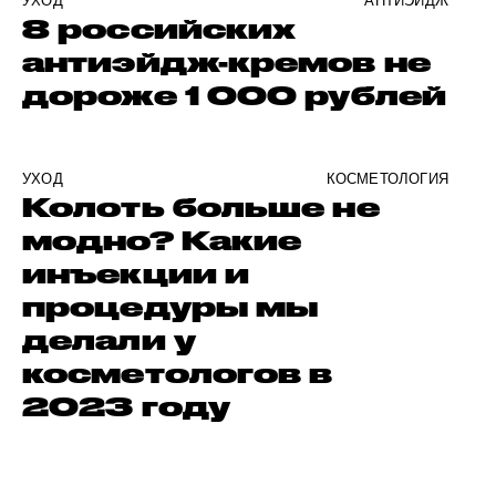
УХОД
АНТИЭЙДЖ
8 российских
антиэйдж-кремов не
дороже 1 000 рублей
УХОД
КОСМЕТОЛОГИЯ
Колоть больше не
модно? Какие
инъекции и
процедуры мы
делали у
косметологов в
2023 году