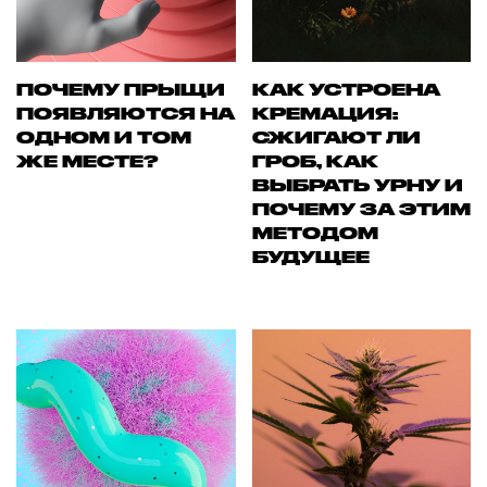
ПОЧЕМУ ПРЫЩИ
КАК УСТРОЕНА
ПОЯВЛЯЮТСЯ НА
КРЕМАЦИЯ:
ОДНОМ И ТОМ
СЖИГАЮТ ЛИ
ЖЕ МЕСТЕ?
ГРОБ, КАК
ВЫБРАТЬ УРНУ И
ПОЧЕМУ ЗА ЭТИМ
МЕТОДОМ
БУДУЩЕЕ