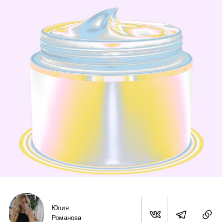
Юлия
Романова