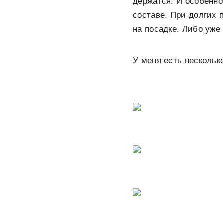
держатся. И особенно
составе. При долгих 
на посадке. Либо уже
У меня есть нескольк