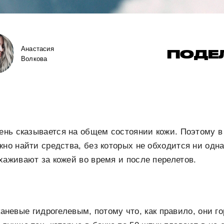
Анастасия
ПОДЕ
Волкова
чень сказывается на общем состоянии кожи. Поэтому 
жно найти средства, без которых не обходится ни одн
хаживают за кожей во время и после перелетов.
аневые гидрогелевым, потому что, как правило, они г