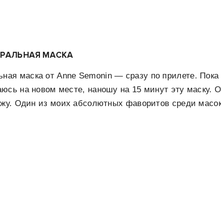
РАЛЬНАЯ МАСКА
ая маска от Anne Semonin — сразу по прилете. Пока
юсь на новом месте, наношу на 15 минут эту маску. О
ожу. Один из моих абсолютных фаворитов среди масок