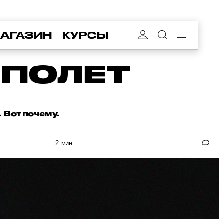
АГАЗИН
КУРСЫ
 ПОЛЕТ
 Вот почему.
2 мин