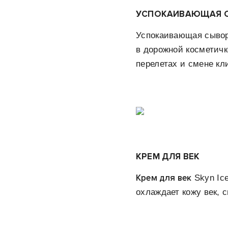
УСПОКАИВАЮЩАЯ 
Успокаивающая сыворо
в дорожной косметичк
перелетах и смене кл
КРЕМ ДЛЯ ВЕК
Крем для век
Skyn Ice
охлаждает кожу век,