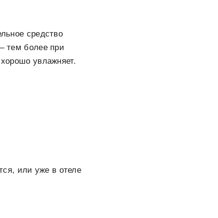
ельное средство
 — тем более при
 хорошо увлажняет.
тся, или уже в отеле