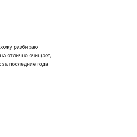
 хожу разбираю
на отлично очищает,
 за последние года