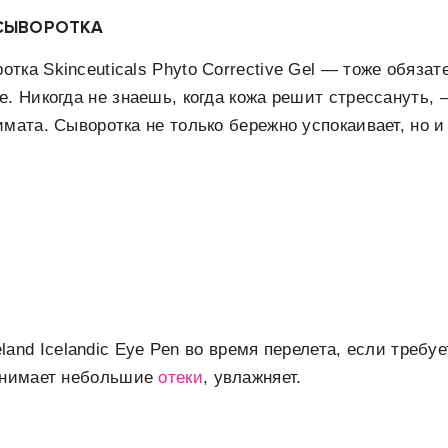
СЫВОРОТКА
тка Skinceuticals Phyto Corrective Gel — тоже обязат
е. Никогда не знаешь, когда кожа решит стрессануть,
имата. Сыворотка не только бережно успокаивает, но и
land Icelandic Eye Pen во время перелета, если требуе
 снимает небольшие
отеки
, увлажняет.