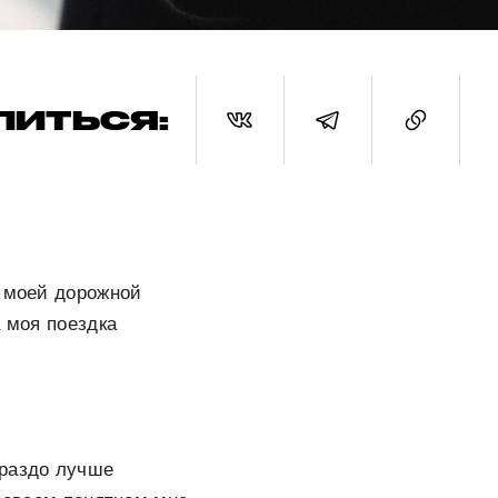
ЛИТЬСЯ:
в моей дорожной
а моя поездка
ораздо лучше