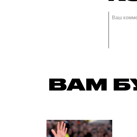
ВАМ Б