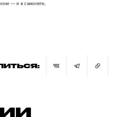
изни — и в самолете,
ЛИТЬСЯ:
РИИ