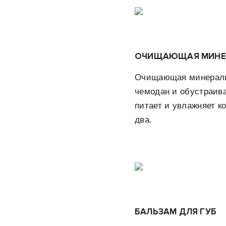
ОЧИЩАЮЩАЯ МИНЕ
Очищающая минеральн
чемодан и обустраива
питает и увлажняет к
два.
БАЛЬЗАМ ДЛЯ ГУБ