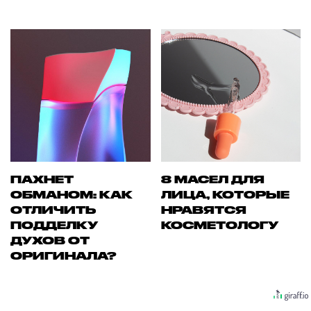
ПАХНЕТ
8 МАСЕЛ ДЛЯ
ОБМАНОМ: КАК
ЛИЦА, КОТОРЫЕ
ОТЛИЧИТЬ
НРАВЯТСЯ
ПОДДЕЛКУ
КОСМЕТОЛОГУ
ДУХОВ ОТ
ОРИГИНАЛА?