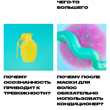
ЧЕГО-ТО
БОЛЬШЕГО
ПОЧЕМУ
ПОЧЕМУ ПОСЛЕ
ОСОЗНАННОСТЬ
МАСКИ ДЛЯ
ПРИВОДИТ К
ВОЛОС
ТРЕВОЖНОСТИ?
ОБЯЗАТЕЛЬНО
ИСПОЛЬЗОВАТЬ
КОНДИЦИОНЕР?