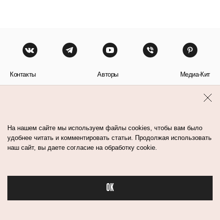
Контакты
Авторы
Медиа-Кит
Пользовательское соглашение
Политика обработки персональных данных
На нашем сайте мы используем файлы cookies, чтобы вам было
удобнее читать и комментировать статьи. Продолжая использовать
наш сайт, вы даете согласие на обработку cookie.
© Flacon 2026. Все права защищены.
OK
Бьюти в спорте