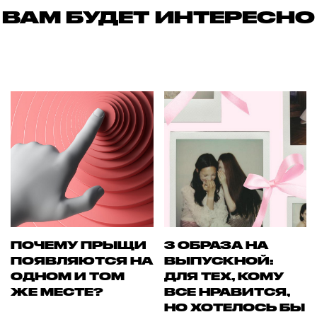
ВАМ БУДЕТ ИНТЕРЕСНО
ПОЧЕМУ ПРЫЩИ
3 ОБРАЗА НА
ПОЯВЛЯЮТСЯ НА
ВЫПУСКНОЙ:
ОДНОМ И ТОМ
ДЛЯ ТЕХ, КОМУ
ЖЕ МЕСТЕ?
ВСЕ НРАВИТСЯ,
НО ХОТЕЛОСЬ БЫ