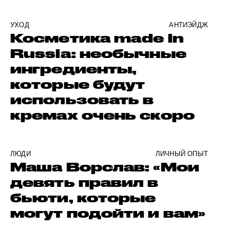
УХОД
АНТИЭЙДЖ
Косметика made in
Russia: необычные
ингредиенты,
которые будут
использовать в
кремах очень скоро
ЛЮДИ
ЛИЧНЫЙ ОПЫТ
Маша Ворслав: «Мои
девять правил в
бьюти, которые
могут подойти и вам»