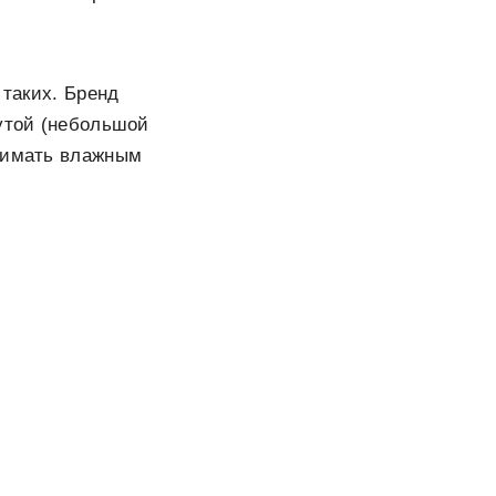
 таких. Бренд
нутой (небольшой
снимать влажным