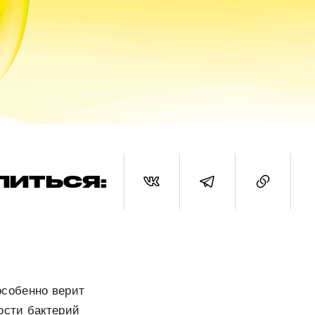
ЛИТЬСЯ:
 особенно верит
ости бактерий