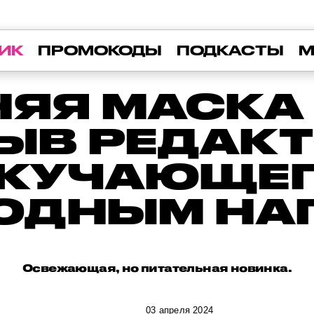
ИК
ПРОМОКОДЫ
ПОДКАСТЫ
М
НЯЯ МАСКА 
ЫВ РЕДАКТ
КУЧАЮЩЕ
ЛОДНЫМ НА
Освежающая, но питательная новинка.
03 апреля 2024