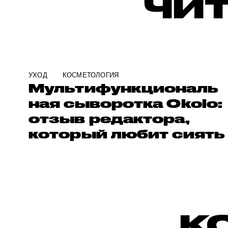
ЧИТ
УХОД
КОСМЕТОЛОГИЯ
Мультифункциональ
ная сыворотка Okolo:
отзыв редактора,
который любит сиять
К