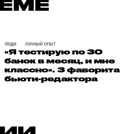
ТЕМЕ
ЛЮДИ
ЛИЧНЫЙ ОПЫТ
«Я тестирую по 30
банок в месяц, и мне
классно». 3 фаворита
бьюти-редактора
РИИ