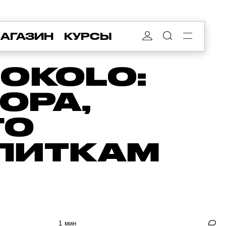
АГАЗИН
КУРСЫ
OKOLO:
ОРА,
ГО
ПИТКАМ
1 мин