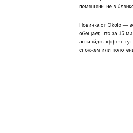
помещены не в бланко
Новинка от Okolo — в
обещает, что за 15 м
антиэйдж-эффект тут 
спонжем или полотен