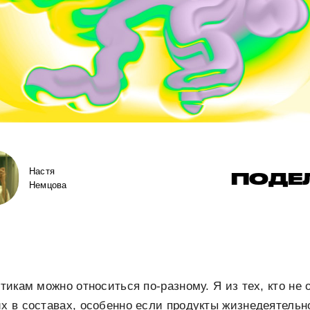
Настя
ПОДЕ
Немцова
отикам можно относиться по-разному. Я из тех, кто не
их в составах, особенно если продукты жизнедеятельн