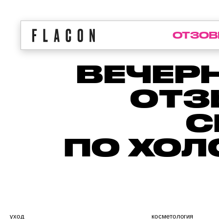
ОТЗОВ
ВЕЧЕР
ОТЗ
С
ПО ХО
уход
косметология