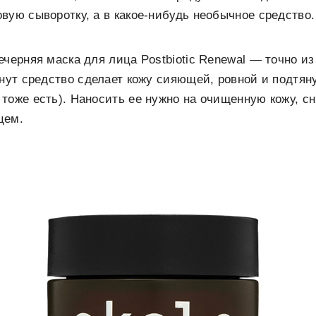
вую сыворотку, а в какое-нибудь необычное средство.
ечерняя маска для лица Postbiotic Renewal — точно из
инут средство сделает кожу сияющей, ровной и подтя
тоже есть). Наносить ее нужно на очищенную кожу, 
цем.