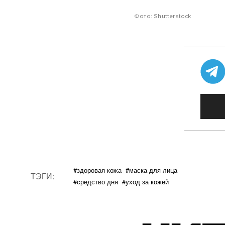
Фото: Shutterstock
#здоровая кожа
#маска для лица
ТЭГИ:
#средство дня
#уход за кожей