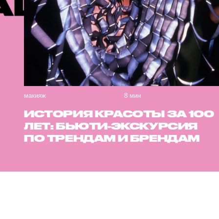
КОМЕНДУЕ
макияж
8 мин
ИСТОРИЯ КРАСОТЫ ЗА 100
ЛЕТ: БЬЮТИ-ЭКСКУРСИЯ
ПО ТРЕНДАМ И БРЕНДАМ