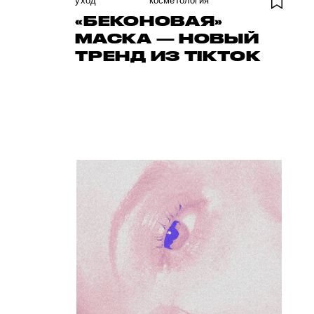
уход
косметология
«БЕКОНОВАЯ»
МАСКА — НОВЫЙ
ТРЕНД ИЗ TIKTOK