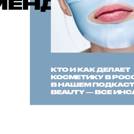
ЫЕ ПУБЛИ
КТО И КАК ДЕЛАЕТ
КОСМЕТИКУ В РОС
В НАШЕМ ПОДКАСТЕ
BEAUTY — ВСЕ ИН