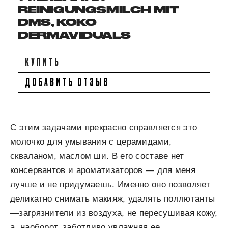
REINIGUNGSMILCH MIT
DMS, KOKO
DERMAVIDUALS
КУПИТЬ
ДОБАВИТЬ ОТЗЫВ
С этим задачами прекрасно справляется это
молочко для умывания с церамидами,
скваланом, маслом ши. В его составе нет
консервантов и ароматизаторов — для меня
лучше и не придумаешь. Именно оно позволяет
деликатно снимать макияж, удалять поллютанты
—загрязнители из воздуха, не пересушивая кожу,
а, наоборот, заботливо увлажняя ее.