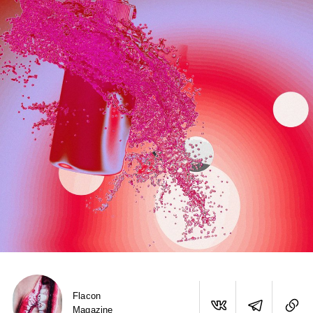
Flacon
Magazine