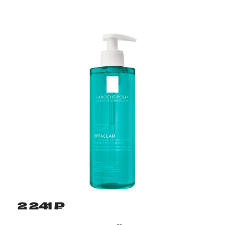
2 241 ₽