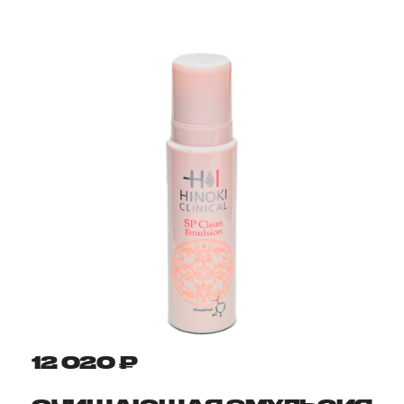
12 020 ₽