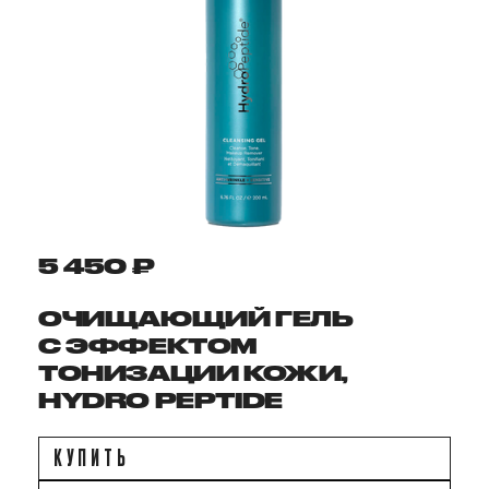
5 450 ₽
ОЧИЩАЮЩИЙ ГЕЛЬ
С ЭФФЕКТОМ
ТОНИЗАЦИИ КОЖИ,
HYDRO PEPTIDE
КУПИТЬ