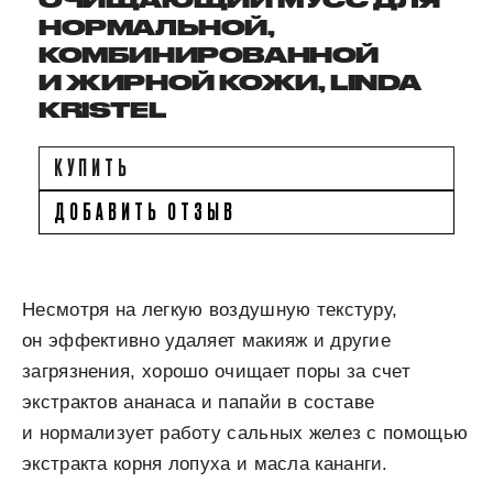
ОЧИЩАЮЩИЙ МУСС ДЛЯ
НОРМАЛЬНОЙ,
КОМБИНИРОВАННОЙ
И ЖИРНОЙ КОЖИ, LINDA
KRISTEL
КУПИТЬ
ДОБАВИТЬ ОТЗЫВ
Несмотря на легкую воздушную текстуру,
он эффективно удаляет макияж и другие
загрязнения, хорошо очищает поры за счет
экстрактов ананаса и папайи в составе
и нормализует работу сальных желез с помощью
экстракта корня лопуха и масла кананги.