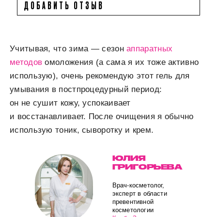
ДОБАВИТЬ ОТЗЫВ
Учитывая, что зима — сезон
аппаратных
методов
омоложения (а сама я их тоже активно
использую), очень рекомендую этот гель для
умывания в постпроцедурный период:
он не сушит кожу, успокаивает
и восстанавливает. После очищения я обычно
использую тоник, сыворотку и крем.
ЮЛИЯ
ГРИГОРЬЕВА
Врач-косметолог,
эксперт в области
превентивной
косметологии