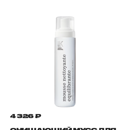
4 326 ₽