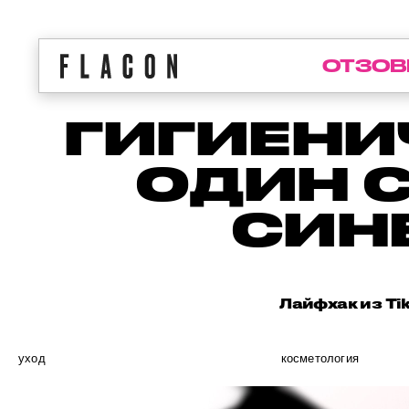
ОТЗОВ
ГИГИЕНИ
ОДИН 
СИН
Лайфхак из Ti
уход
косметология