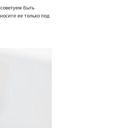
 советуем быть
носите ее только под