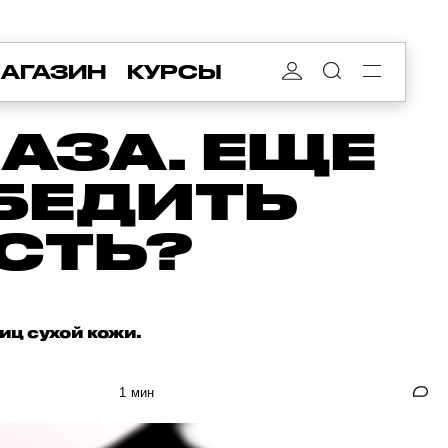
АГАЗИН
КУРСЫ
АЗА. ЕЩЕ
БЕДИТЬ
СТЬ?
иц сухой кожи.
1 мин