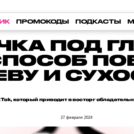
ИК
ПРОМОКОДЫ
ПОДКАСТЫ
М
ЧКА ПОД ГЛ
СПОСОБ ПО
ЕВУ И СУХО
kTok, который приводит в восторг обладательн
27 февраля 2024