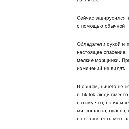
Сейчас завирусился т
с помощью обычной ги
Обладатели сухой и п
настоящее спасение. 
мелкие морщинки. При
изменений не видят.
В общем, ничего не 
в TikTok люди вместо
потому что, по их мне
микрофлора, опасно, 
в составе есть ментол