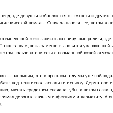
ренд, где девушки избавляются от сухости и других н
гиенической помады. Сначала наносят ее, потом кон
отемневшной кожи записывают вирусные ролики, где г
По их словам, кожа заметно становится увлажненной 
 этом пользователи сети с нормальной кожей отмеча
ново — напомним, что в прошлом году мы уже наблюд
 базы под тени использовали гигиеничку. Дерматологи 
нию, мазать средством сначала губы, а потом глаза, г
прямая дорога к глазным инфекциям и дерматиту. А е
.