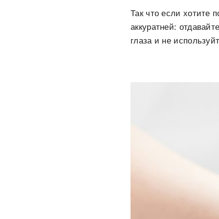
Так что если хотите 
аккуратней: отдавайт
глаза и не используйт