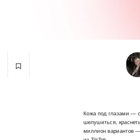
Кожа под глазами — 
шелушиться, краснеть
миллион вариантов — 
из TikTok