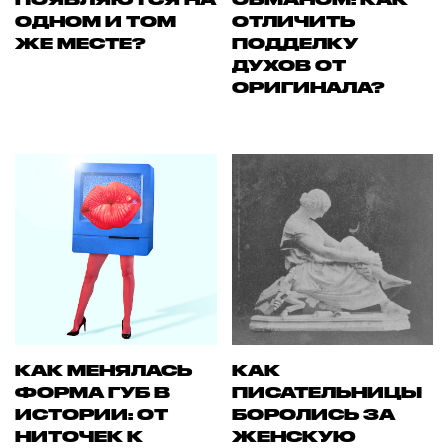
ОДНОМ И ТОМ
ОТЛИЧИТЬ
ЖЕ МЕСТЕ?
ПОДДЕЛКУ
ДУХОВ ОТ
ОРИГИНАЛА?
КАК МЕНЯЛАСЬ
КАК
ФОРМА ГУБ В
ПИСАТЕЛЬНИЦЫ
ИСТОРИИ: ОТ
БОРОЛИСЬ ЗА
НИТОЧЕК К
ЖЕНСКУЮ