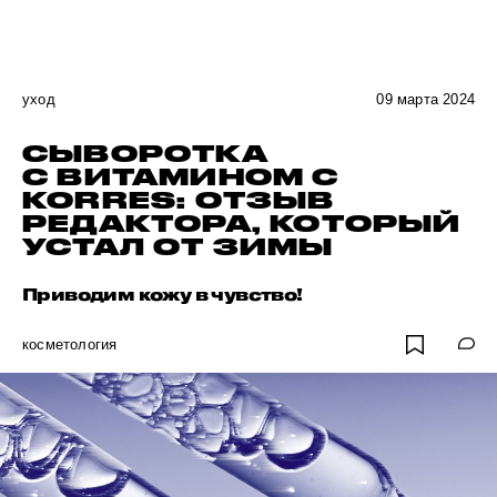
уход
09 марта 2024
СЫВОРОТКА
С ВИТАМИНОМ C
KORRES: ОТЗЫВ
РЕДАКТОРА, КОТОРЫЙ
УСТАЛ ОТ ЗИМЫ
Приводим кожу в чувство!
косметология