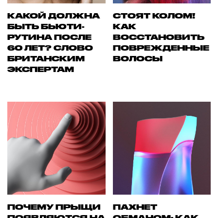
КАКОЙ ДОЛЖНА
СТОЯТ КОЛОМ!
БЫТЬ БЬЮТИ-
КАК
РУТИНА ПОСЛЕ
ВОССТАНОВИТЬ
60 ЛЕТ? СЛОВО
ПОВРЕЖДЕННЫЕ
БРИТАНСКИМ
ВОЛОСЫ
ЭКСПЕРТАМ
ПОЧЕМУ ПРЫЩИ
ПАХНЕТ
ПОЯВЛЯЮТСЯ НА
ОБМАНОМ: КАК