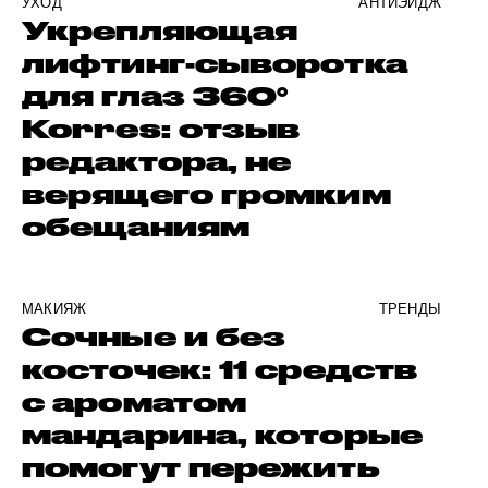
УХОД
АНТИЭЙДЖ
Укрепляющая
лифтинг-сыворотка
для глаз 360°
Korres: отзыв
редактора, не
верящего громким
обещаниям
МАКИЯЖ
ТРЕНДЫ
Сочные и без
косточек: 11 средств
с ароматом
мандарина, которые
помогут пережить