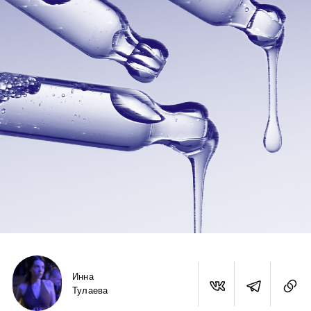
Инна
Тулаева