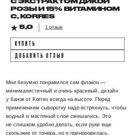
С ЭКСТРАКТОМ ДИКОЙ
РОЗЫ И 15% ВИТАМИНОМ
С, KORRES
5,0
1 отзыв
КУПИТЬ
ДОБАВИТЬ ОТЗЫВ
Мне безумно понравился сам флакон —
минималистичный и очень красивый, дизайн
у банок от Korres всегда на высоте. Перед
применением сыворотку надо встряхнуть, чтобы
водный и масляный слои смешались. Это
не слишком удобно делать, если руки еще
скользкие от тонера, но я приноровилась.