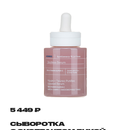
5 449 ₽
СЫВОРОТКА