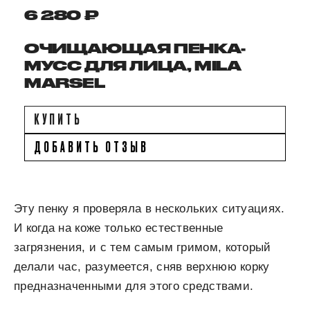
6 280 ₽
ОЧИЩАЮЩАЯ ПЕНКА-
МУСС ДЛЯ ЛИЦА, MILA
MARSEL
КУПИТЬ
ДОБАВИТЬ ОТЗЫВ
Эту пенку я проверяла в нескольких ситуациях.
И когда на коже только естественные
загрязнения, и с тем самым гримом, который
делали час, разумеется, сняв верхнюю корку
предназначенными для этого средствами.