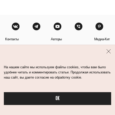
Контакты
Авторы
Медиа-Кит
Пользовательское соглашение
Политика обработки персональных данных
На нашем сайте мы используем файлы cookies, чтобы вам было
удобнее читать и комментировать статьи. Продолжая использовать
наш сайт, вы даете согласие на обработку cookie.
© Flacon 2026. Все права защищены.
OK
Бьюти в спорте