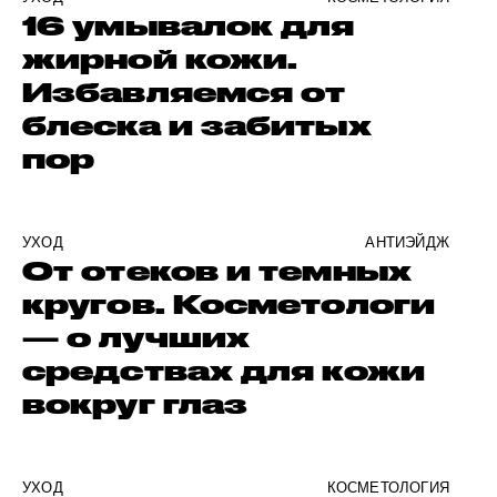
16 умывалок для
жирной кожи.
Избавляемся от
блеска и забитых
пор
УХОД
АНТИЭЙДЖ
От отеков и темных
кругов. Косметологи
— о лучших
средствах для кожи
вокруг глаз
УХОД
КОСМЕТОЛОГИЯ