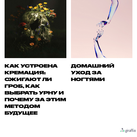
КАК УСТРОЕНА
ДОМАШНИЙ
КРЕМАЦИЯ:
УХОД ЗА
СЖИГАЮТ ЛИ
НОГТЯМИ
ГРОБ, КАК
ВЫБРАТЬ УРНУ И
ПОЧЕМУ ЗА ЭТИМ
МЕТОДОМ
БУДУЩЕЕ