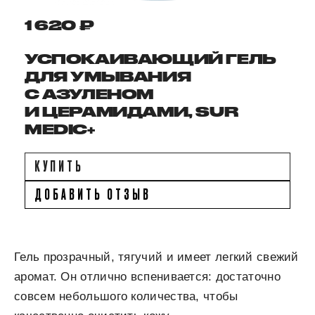
1 620 ₽
УСПОКАИВАЮЩИЙ ГЕЛЬ
ДЛЯ УМЫВАНИЯ
С АЗУЛЕНОМ
И ЦЕРАМИДАМИ, SUR
MEDIC+
КУПИТЬ
ДОБАВИТЬ ОТЗЫВ
Гель прозрачный, тягучий и имеет легкий свежий
аромат. Он отлично вспенивается: достаточно
совсем небольшого количества, чтобы