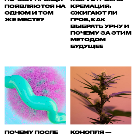
ПОЯВЛЯЮТСЯ НА
КРЕМАЦИЯ:
ОДНОМ И ТОМ
СЖИГАЮТ ЛИ
ЖЕ МЕСТЕ?
ГРОБ, КАК
ВЫБРАТЬ УРНУ И
ПОЧЕМУ ЗА ЭТИМ
МЕТОДОМ
БУДУЩЕЕ
ПОЧЕМУ ПОСЛЕ
КОНОПЛЯ —