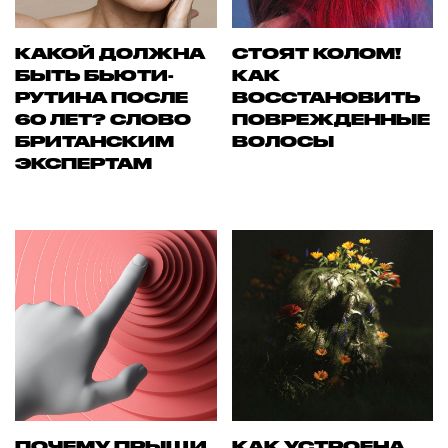
КАКОЙ ДОЛЖНА
СТОЯТ КОЛОМ!
БЫТЬ БЬЮТИ-
КАК
РУТИНА ПОСЛЕ
ВОССТАНОВИТЬ
60 ЛЕТ? СЛОВО
ПОВРЕЖДЕННЫЕ
БРИТАНСКИМ
ВОЛОСЫ
ЭКСПЕРТАМ
ПОЧЕМУ ПРЫЩИ
КАК УСТРОЕНА