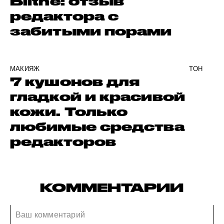
Blithe: отзыв
редактора с
забитыми порами
МАКИЯЖ
ТОН
7 кушонов для
гладкой и красивой
кожи. Только
любимые средства
редакторов
КОММЕНТАРИИ