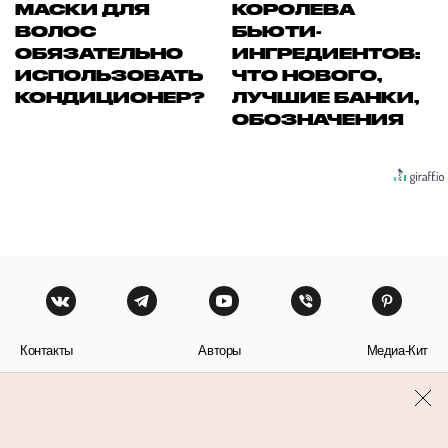
МАСКИ ДЛЯ
КОРОЛЕВА
ВОЛОС
БЬЮТИ-
ОБЯЗАТЕЛЬНО
ИНГРЕДИЕНТОВ:
ИСПОЛЬЗОВАТЬ
ЧТО НОВОГО,
КОНДИЦИОНЕР?
ЛУЧШИЕ БАНКИ,
ОБОЗНАЧЕНИЯ
Контакты
Авторы
Медиа-Кит
Пользовательское соглашение
Политика обработки персональных данных