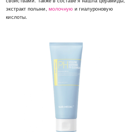
свойствами. Также в составе я нашла церамиды,
экстракт полыни,
молочную
и гиалуроновую
кислоты.