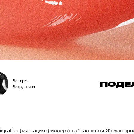
Валерия
ПОДЕ
Ватрушкина
migration (миграция филлера) набрал почти 35 млн про