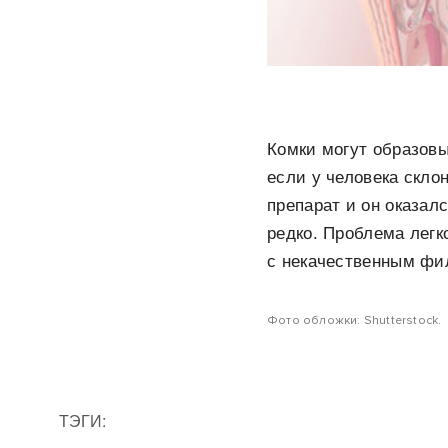
Комки могут образовы
если у человека скло
препарат и он оказал
редко. Проблема лег
с некачественным фи
Фото обложки: Shutterstock.
ТЭГИ: