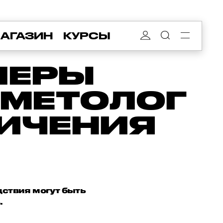
АГАЗИН
КУРСЫ
ЛЕРЫ
СМЕТОЛОГ
ЛИЧЕНИЯ
дствия могут быть
.