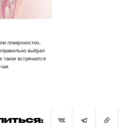
ком поверхностно,
неправильно выбрал
е такое встречается
учая
ЛИТЬСЯ: