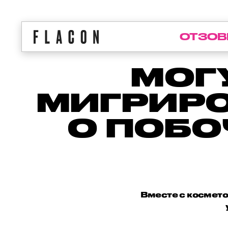
ОТЗОВ
МОГ
МИГРИРО
О ПОБО
Вместе с космето