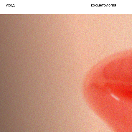
уход
косметология