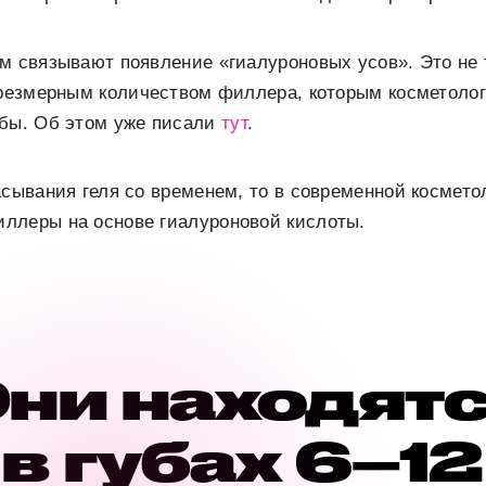
м связывают появление «гиалуроновых усов». Это не 
чрезмерным количеством филлера, которым косметолог
убы. Об этом уже писали
тут
.
асывания геля со временем, то в современной космет
ллеры на основе гиалуроновой кислоты.
ни находят
в губах 6–12