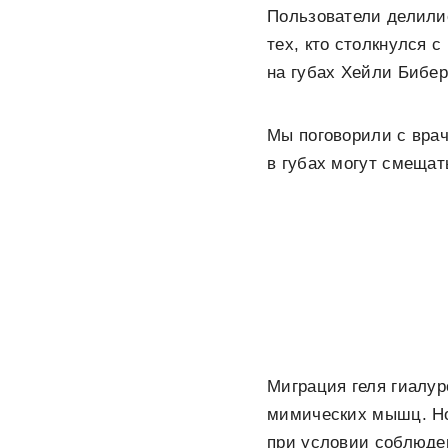
Пользователи делилис
тех, кто столкнулся 
на губах Хейли Бибер
Мы поговорили с вра
в губах могут смещат
Миграция геля гиалур
мимических мышц. Но 
при условии соблюде