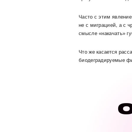
Часто с этим явление
не с миграцией, а с 
смысле «накачать» г
Что же касается расс
биодеградируемые фи
О