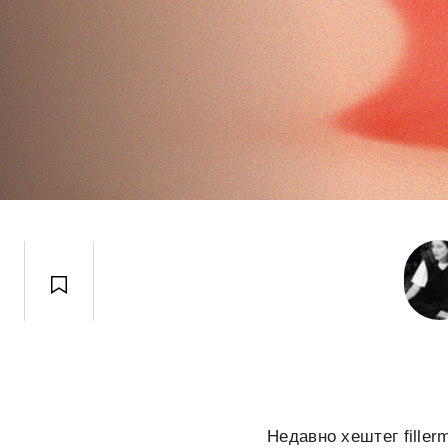
Недавно хештег filler