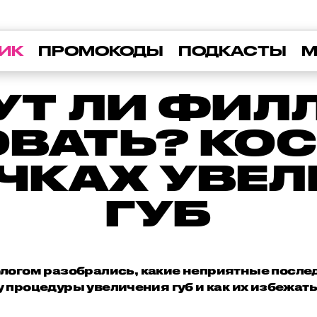
ИК
ПРОМОКОДЫ
ПОДКАСТЫ
М
УТ ЛИ ФИЛ
ВАТЬ? КО
ЧКАХ УВЕ
ГУБ
логом разобрались, какие неприятные после
у процедуры увеличения губ и как их избежать