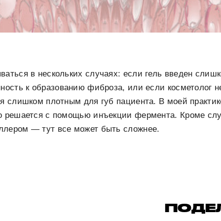
ваться в нескольких случаях: если гель введен слиш
нность к образованию фиброза, или если косметолог 
ся слишком плотным для губ пациента. В моей практик
ко решается с помощью инъекции фермента. Кроме сл
ллером — тут все может быть сложнее.
ПОДЕ