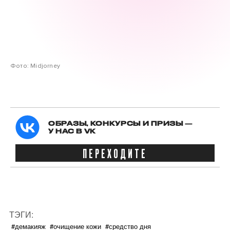
Фото: Midjorney
ОБРАЗЫ, КОНКУРСЫ И ПРИЗЫ —
У НАС В VK
ПЕРЕХОДИТЕ
ТЭГИ:
#демакияж
#очищение кожи
#средство дня