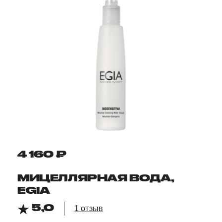
4 160 ₽
МИЦЕЛЛЯРНАЯ ВОДА,
EGIA
5,0
1 отзыв