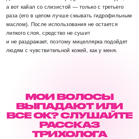
а вот кайал со слизистой — только с третьего
раза (его в целом лучше смывать гидрофильным
маслом). После использования не остается
липкого слоя, средство не сушит
и не раздражает, поэтому мицеллярка подойдет
людям с чувствительной кожей, как у меня.
МОИ ВОЛОСЫ
ВЫПАДАЮТ ИЛИ
ВСЕ ОК? СЛУШАЙТЕ
РАССКАЗ
ТРИХОЛОГА