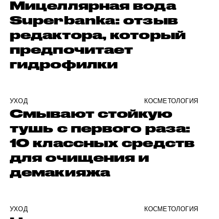
Мицеллярная вода
Superbanka: отзыв
редактора, который
предпочитает
гидрофилки
УХОД
КОСМЕТОЛОГИЯ
Смывают стойкую
тушь с первого раза:
10 классных средств
для очищения и
демакияжа
УХОД
КОСМЕТОЛОГИЯ