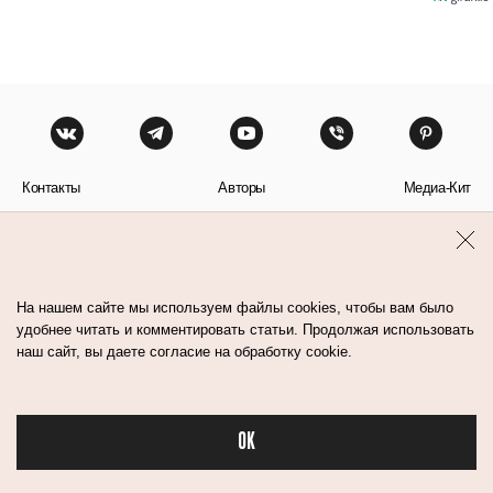
Контакты
Авторы
Медиа-Кит
Пользовательское соглашение
Политика обработки персональных данных
На нашем сайте мы используем файлы cookies, чтобы вам было
удобнее читать и комментировать статьи. Продолжая использовать
наш сайт, вы даете согласие на обработку cookie.
© Flacon 2026. Все права защищены.
OK
Бьюти в спорте