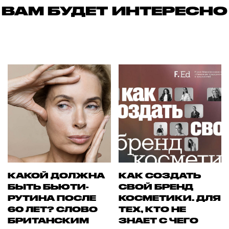
ВАМ БУДЕТ ИНТЕРЕСНО
КАКОЙ ДОЛЖНА
КАК СОЗДАТЬ
БЫТЬ БЬЮТИ-
СВОЙ БРЕНД
РУТИНА ПОСЛЕ
КОСМЕТИКИ. ДЛЯ
60 ЛЕТ? СЛОВО
ТЕХ, КТО НЕ
БРИТАНСКИМ
ЗНАЕТ С ЧЕГО