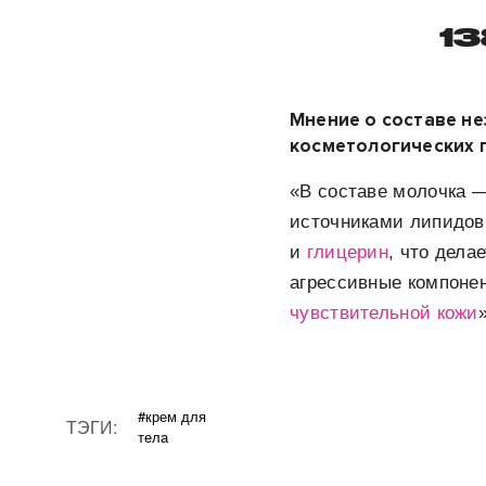
13
Мнение о составе н
косметологических п
«В составе молочка 
источниками липидов 
и
глицерин
, что дела
агрессивные компоне
чувствительной кожи
#крем для
ТЭГИ:
тела