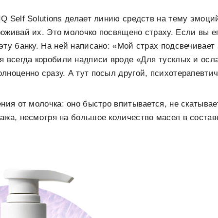
Q Self Solutions делает линию средств на тему эмоци
оживай их. Это молочко посвящено страху. Если вы е
эту банку. На ней написано: «Мой страх подсвечивает
я всегда коробили надписи вроде «Для тусклых и осл
лноценно сразу. А тут посыл другой, психотерапевти
ения от молочка: оно быстро впитывается, не скатывае
ажа, несмотря на большое количество масел в состав