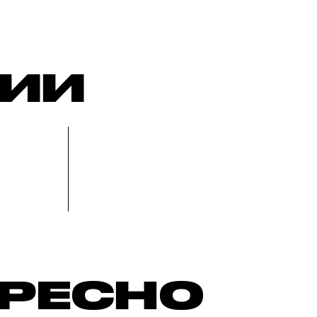
РИИ
ЕРЕСНО