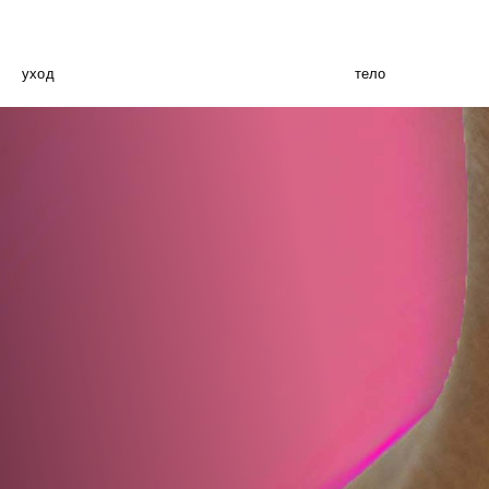
уход
тело