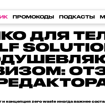
ИК
ПРОМОКОДЫ
ПОДКАСТЫ
М
КО ДЛЯ ТЕЛ
LF SOLUTI
ОДУШЕВЛ
ВИЗОМ: ОТ
РЕДАКТОР
и концепция zero waste иногда важнее состава