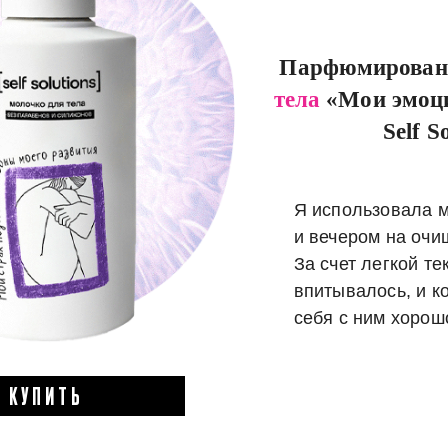
Парфюмирован
тела
«Мои эмоци
Self S
Я использовала 
и вечером на очи
За счет легкой те
впитывалось, и к
себя с ним хорош
КУПИТЬ