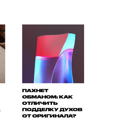
ПАХНЕТ
ОБМАНОМ: КАК
ОТЛИЧИТЬ
А
ПОДДЕЛКУ ДУХОВ
ОТ ОРИГИНАЛА?