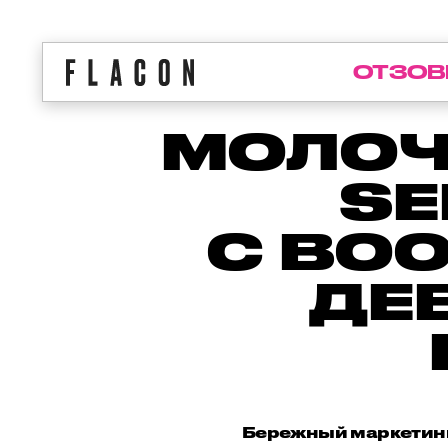
ОТЗОВ
МОЛОЧ
SE
С ВО
ДЕ
Бережный маркетинг 