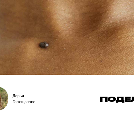
Дарья
ПОДЕ
Голощапова