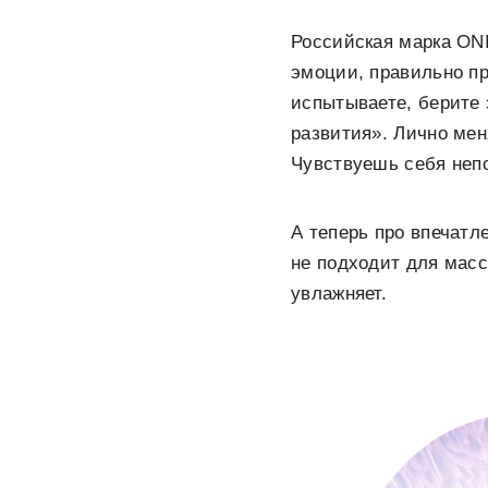
Российская марка ONI
эмоции, правильно пр
испытываете, берите 
развития». Лично мен
Чувствуешь себя непо
А теперь про впечатл
не подходит для масс
увлажняет.