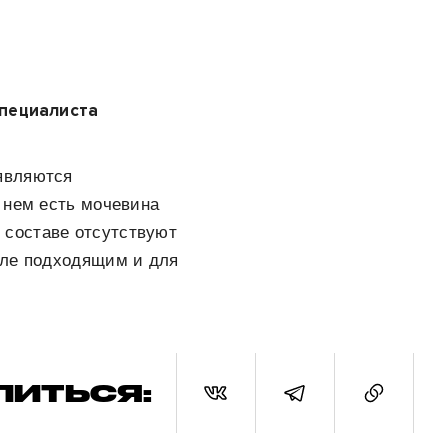
специалиста
являются
 нем есть мочевина
 составе отсутствуют
сле подходящим и для
ЛИТЬСЯ: