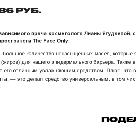
86 РУБ.
езависимого врача-косметолога Лианы Ягудаевой, 
ространств The Face Only:
— большое количество ненасыщенных масел, которые 
(жиров) для нашего эпидермального барьера. Также в
ет его отличным увлажняющим средством. Плюс, что в
нты, — это делает средство универсальным, в том чи
».
ПОДЕ