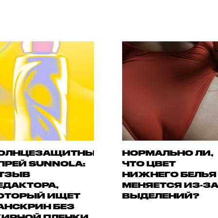
ОЛНЦЕЗАЩИТНЫЙ
НОРМАЛЬНО ЛИ,
ПРЕЙ SUNNOLA:
ЧТО ЦВЕТ
ТЗЫВ
НИЖНЕГО БЕЛЬЯ
ЕДАКТОРА,
МЕНЯЕТСЯ ИЗ-З
ОТОРЫЙ ИЩЕТ
ВЫДЕЛЕНИЙ?
АНСКРИН БЕЗ
ИРНОЙ ПЛЕНКИ