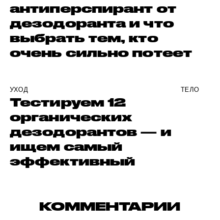
антиперспирант от
дезодоранта и что
выбрать тем, кто
очень сильно потеет
УХОД
ТЕЛО
Тестируем 12
органических
дезодорантов — и
ищем самый
эффективный
КОММЕНТАРИИ