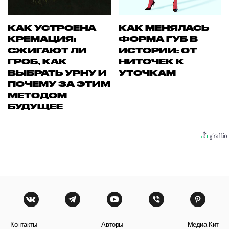
КАК УСТРОЕНА
КАК МЕНЯЛАСЬ
КРЕМАЦИЯ:
ФОРМА ГУБ В
СЖИГАЮТ ЛИ
ИСТОРИИ: ОТ
ГРОБ, КАК
НИТОЧЕК К
ВЫБРАТЬ УРНУ И
УТОЧКАМ
ПОЧЕМУ ЗА ЭТИМ
МЕТОДОМ
БУДУЩЕЕ
Контакты
Авторы
Медиа-Кит