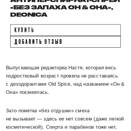
АНТИПЕРСПИРНАТ-СПРЕЙ
«БЕЗ ЗАПАХА ОН & ОНА»,
DEONICA
КУПИТЬ
ДОБАВИТЬ ОТЗЫВ
Выпускающая редакторка Настя, которая весь
подростковый возраст провела не расставаясь
с дезодорантами Old Spice, над названием «Он &
Она» посмеялась.
Зато пометка «без отдушки» смеха
не вызывает — здесь ее нет совсем (даже легкой
косметической). Спирта и парабенов тоже нет,