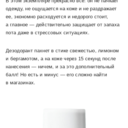
В этом экземпляре прекрасно все: он не пачкает
одежду, не ощущается на коже и не раздражает
ее, экономно расходуется и недорого стоит,
а главное — действительно защищает от запаха
пота даже в стрессовых ситуациях.
Дезодорант пахнет в стике свежестью, лимоном
и бергамотом, а на коже через 15 секунд после
нанесения — ничем, и за это дополнительный
балл! Но есть и минус — его сложно найти
в магазинах.