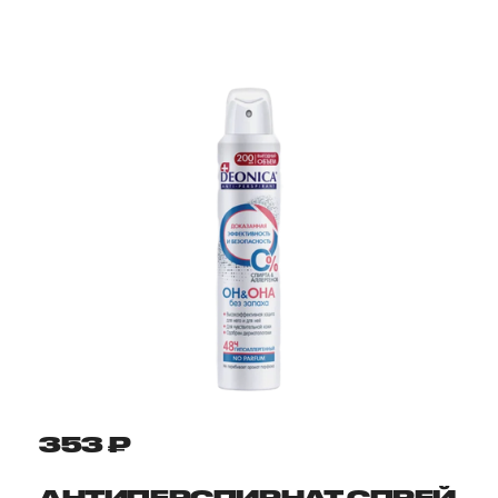
353 ₽