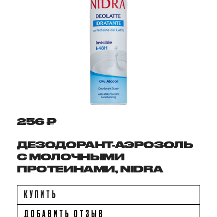
256 ₽
ДЕЗОДОРАНТ-АЭРОЗОЛЬ
С МОЛОЧНЫМИ
ПРОТЕИНАМИ, NIDRA
КУПИТЬ
ДОБАВИТЬ ОТЗЫВ