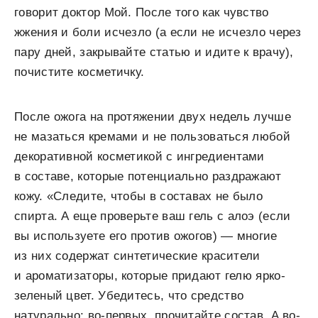
говорит доктор Мой. После того как чувство
жжения и боли исчезло (а если не исчезло через
пару дней, закрывайте статью и идите к врачу),
почистите косметичку.
После ожога на протяжении двух недель лучше
не мазаться кремами и не пользоваться любой
декоративной косметикой с ингредиентами
в составе, которые потенциально раздражают
кожу. «Следите, чтобы в составах не было
спирта. А еще проверьте ваш гель с алоэ (если
вы используете его против ожогов) — многие
из них содержат синтетические красители
и ароматизаторы, которые придают гелю ярко-
зеленый цвет. Убедитесь, что средство
натурально: во-первых, прочитайте состав. А во-