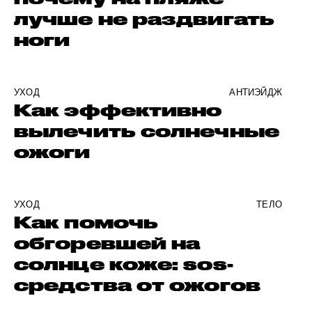
лучше не раздвигать
ноги
УХОД
АНТИЭЙДЖ
Как эффективно
вылечить солнечные
ожоги
УХОД
ТЕЛО
Как помочь
обгоревшей на
солнце коже: sos-
средства от ожогов