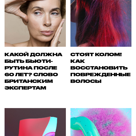
КАКОЙ ДОЛЖНА
СТОЯТ КОЛОМ!
БЫТЬ БЬЮТИ-
КАК
РУТИНА ПОСЛЕ
ВОССТАНОВИТЬ
60 ЛЕТ? СЛОВО
ПОВРЕЖДЕННЫЕ
БРИТАНСКИМ
ВОЛОСЫ
ЭКСПЕРТАМ