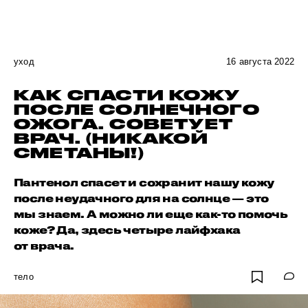
уход
16 августа 2022
КАК СПАСТИ КОЖУ
ПОСЛЕ СОЛНЕЧНОГО
ОЖОГА. СОВЕТУЕТ
ВРАЧ. (НИКАКОЙ
СМЕТАНЫ!)
Пантенол спасет и сохранит нашу кожу
после неудачного для на солнце — это
мы знаем. А можно ли еще как-то помочь
коже? Да, здесь четыре лайфхака
от врача.
тело