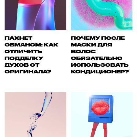
ПАХНЕТ
ПОЧЕМУ ПОСЛЕ
ОБМАНОМ: КАК
МАСКИ ДЛЯ
ОТЛИЧИТЬ
ВОЛОС
ПОДДЕЛКУ
ОБЯЗАТЕЛЬНО
ДУХОВ ОТ
ИСПОЛЬЗОВАТЬ
ОРИГИНАЛА?
КОНДИЦИОНЕР?