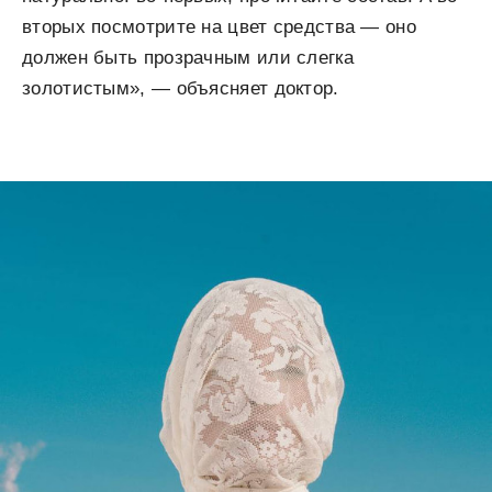
вторых посмотрите на цвет средства — оно
должен быть прозрачным или слегка
золотистым», — объясняет доктор.