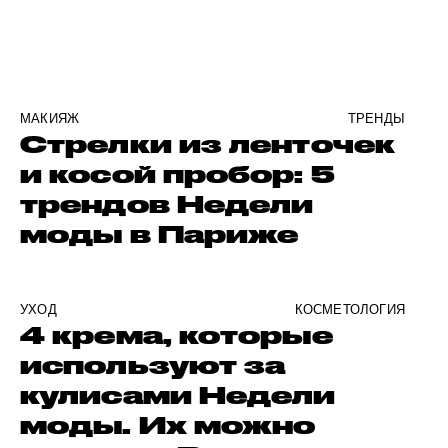
МАКИЯЖ
ТРЕНДЫ
Стрелки из ленточек
и косой пробор: 5
трендов Недели
моды в Париже
УХОД
КОСМЕТОЛОГИЯ
4 крема, которые
используют за
кулисами Недели
моды. Их можно