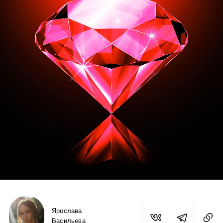
Ярослава
Васильева