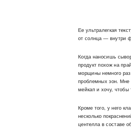
Ее ультралегкая текс
от солнца — внутри 
Когда наносишь сывор
продукт похож на пра
морщины немного разг
проблемных зон. Мне 
мейкап и хочу, чтобы
Кроме того, у него к
несколько покраснени
центелла в составе о