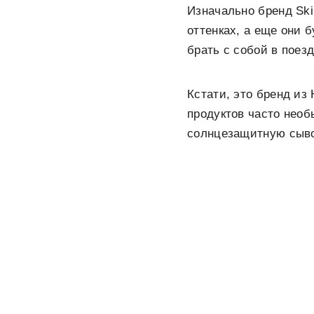
Изначально бренд Ski
оттенках, а еще они 
брать с собой в поез
Кстати, это бренд из
продуктов часто необ
солнцезащитную сыво