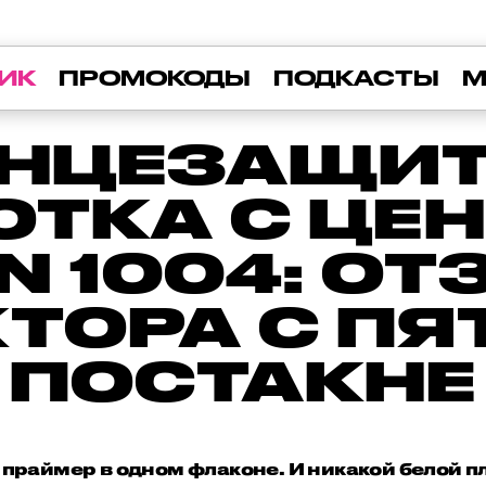
ИК
ПРОМОКОДЫ
ПОДКАСТЫ
М
НЦЕЗАЩИ
ТКА С ЦЕ
N 1004: О
ТОРА С П
ПОСТАКНЕ
 праймер в одном флаконе. И никакой белой п