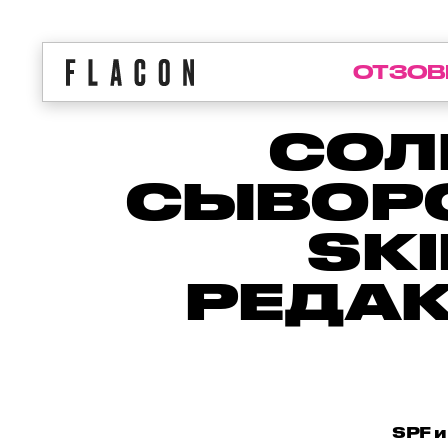
ОТЗОВ
СОЛ
СЫВОРО
SKI
РЕДАК
SPF и