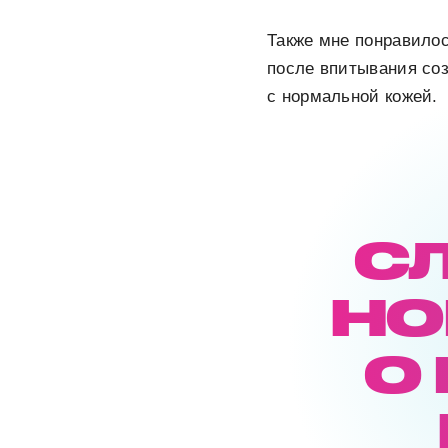
Также мне понравилос
после впитывания соз
с нормальной кожей.
С
НО
О