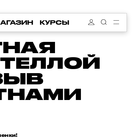
АГАЗИН
КУРСЫ
ТНАЯ
НТЕЛЛОЙ
ТЗЫВ
ЯТНАМИ
ленки!