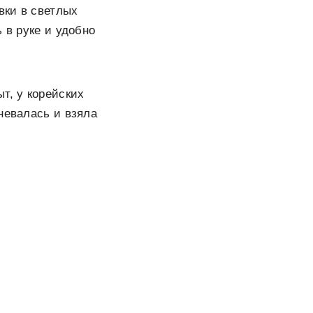
вки в светлых
 в руке и удобно
ыт, у корейских
невалась и взяла