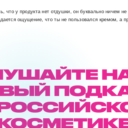
ь, что у продукта нет отдушки, он буквально ничем не
дается ощущение, что ты не пользовался кремом, а п
ЛУШАЙТЕ Н
ВЫЙ ПОДК
 РОССИЙСК
КОСМЕТИК