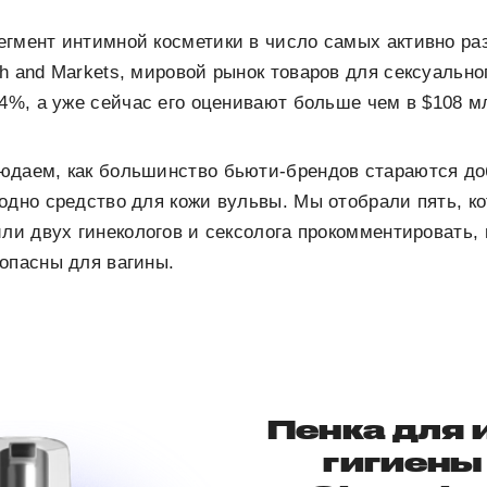
егмент интимной косметики в число самых активно р
h and Markets, мировой рынок товаров для сексуально
,4%, а уже сейчас его оценивают больше чем в $108 м
юдаем, как большинство бьюти-брендов стараются до
одно средство для кожи вульвы. Мы отобрали пять, к
или двух гинекологов и сексолога прокомментировать, 
опасны для вагины.
Пенка для
гигиены 