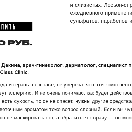
и слизистых. Лосьон-сп
ежедневного применени
сульфатов, парабенов и
УПИТЬ
0 РУБ.
Декина, врач-гинеколог, дерматолог, специалист 
ass Clinic:
а и герань в составе, не уверена, что эти компонент
овут аллергию. И не очень понимаю, как будет действо
 есть сухость, то он не спасет, нужны другие средств
цветочным ароматом тоже вопрос спорный. Если вы чу
но не маскировать его, а обратиться к врачу — он мо