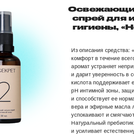
Освежающий
спрей для 
гигиены, «
Из описания средства: 
комфорт в течение всег
аромат устраняет непри
и дарит уверенность в 
кислота поддерживает 
рН интимной зоны, защ
и способствует ее норм
вера и эфирные масла 
успокаивают и смягчают
Натуральный пребиотик
и усиливает естественн