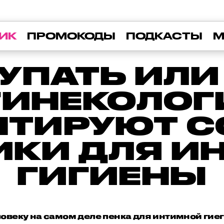
ИК
ПРОМОКОДЫ
ПОДКАСТЫ
М
УПАТЬ ИЛИ 
ГИНЕКОЛОГ
НТИРУЮТ С
ИКИ ДЛЯ И
ГИГИЕНЫ
овеку на самом деле пенка для интимной гие