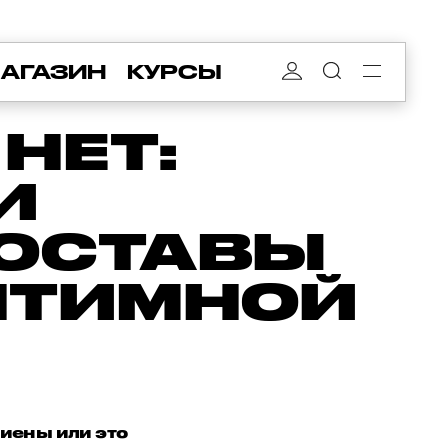
АГАЗИН
КУРСЫ
НЕТ:
И
ОСТАВЫ
НТИМНОЙ
гиены или это