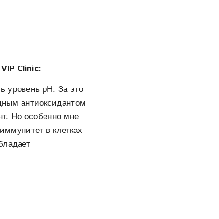
IP Clinic:
 уровень рН. За это
одным антиоксидантом
т. Но особенно мне
 иммунитет в клетках
бладает