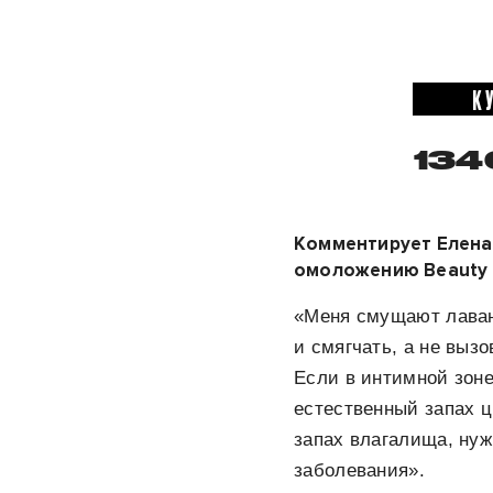
К
134
Комментирует Елена 
омоложению Beauty Cl
«Меня смущают лаванд
и смягчать, а не выз
Если в интимной зоне
естественный запах 
запах влагалища, нуж
заболевания».