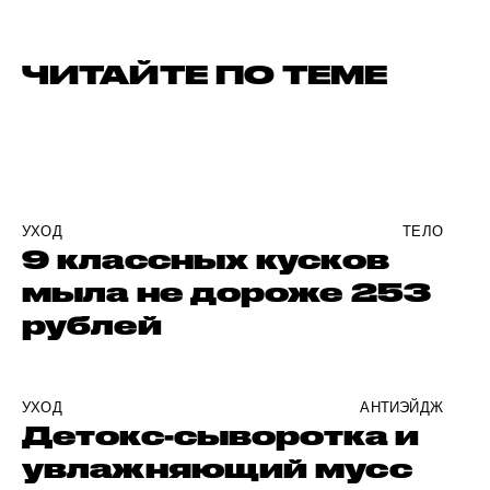
ЧИТАЙТЕ ПО ТЕМЕ
УХОД
ТЕЛО
9 классных кусков
мыла не дороже 253
рублей
УХОД
АНТИЭЙДЖ
Детокс-сыворотка и
увлажняющий мусс