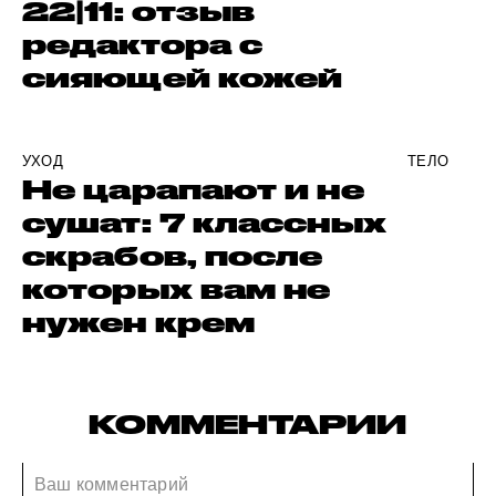
22|11: отзыв
редактора с
сияющей кожей
УХОД
ТЕЛО
Не царапают и не
сушат: 7 классных
скрабов, после
которых вам не
нужен крем
КОММЕНТАРИИ