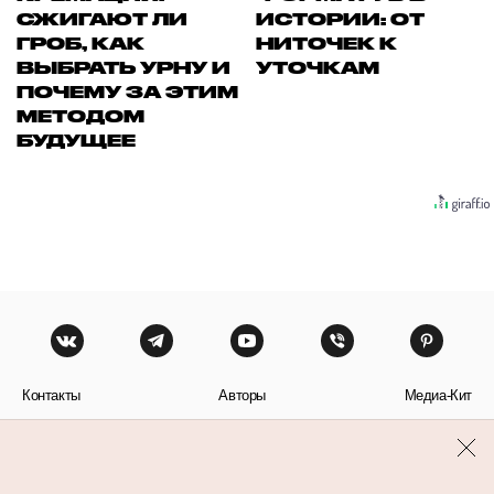
СЖИГАЮТ ЛИ
ИСТОРИИ: ОТ
ГРОБ, КАК
НИТОЧЕК К
ВЫБРАТЬ УРНУ И
УТОЧКАМ
ПОЧЕМУ ЗА ЭТИМ
МЕТОДОМ
БУДУЩЕЕ
Контакты
Авторы
Медиа-Кит
Пользовательское соглашение