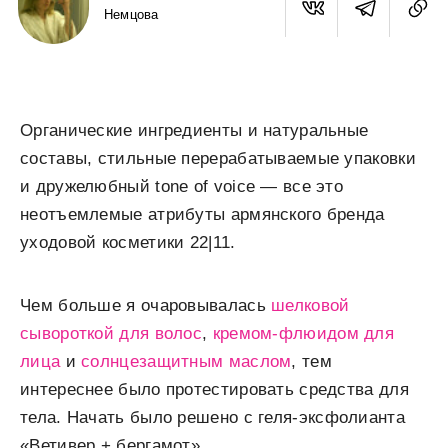
Немцова
Органические ингредиенты и натуральные
составы, стильные перерабатываемые упаковки
и дружелюбный tone of voice — все это
неотъемлемые атрибуты армянского бренда
уходовой косметики 22|11.
Чем больше я очаровывалась
шелковой
сывороткой для волос
,
кремом-флюидом для
лица
и
солнцезащитным маслом
, тем
интереснее было протестировать средства для
тела. Начать было решено с геля-эксфолианта
«Ветивер + бергамот».