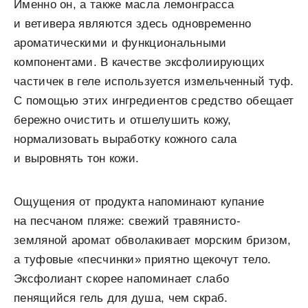
Именно он, а также масла лемонграсса
и ветивера являются здесь одновременно
ароматическими и функциональными
компонентами. В качестве эксфолиирующих
частичек в геле используется измельченный туф.
С помощью этих ингредиентов средство обещает
бережно очистить и отшелушить кожу,
нормализовать выработку кожного сала
и выровнять тон кожи.
Ощущения от продукта напоминают купание
на песчаном пляже: свежий травянисто-
земляной аромат обволакивает морским бризом,
а туфовые «песчинки» приятно щекочут тело.
Эксфолиант скорее напоминает слабо
пенящийся гель для душа, чем скраб.