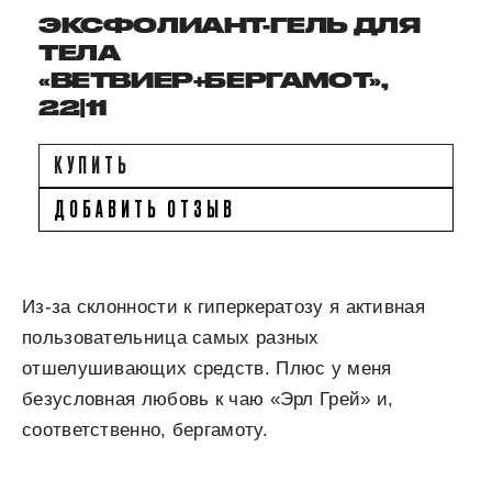
ЭКСФОЛИАНТ-ГЕЛЬ ДЛЯ
ТЕЛА
«ВЕТВИЕР+БЕРГАМОТ»,
22|11
КУПИТЬ
ДОБАВИТЬ ОТЗЫВ
Из-за склонности к гиперкератозу я активная
пользовательница самых разных
отшелушивающих средств. Плюс у меня
безусловная любовь к чаю «Эрл Грей» и,
соответственно, бергамоту.