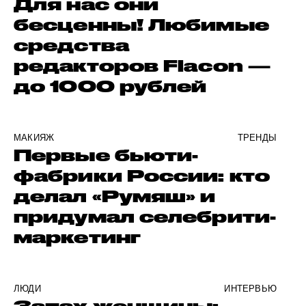
Для нас они
бесценны! Любимые
средства
редакторов Flacon —
до 1000 рублей
МАКИЯЖ
ТРЕНДЫ
Первые бьюти-
фабрики России: кто
делал «Румяш» и
придумал селебрити-
маркетинг
ЛЮДИ
ИНТЕРВЬЮ