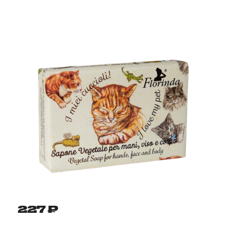
227 ₽