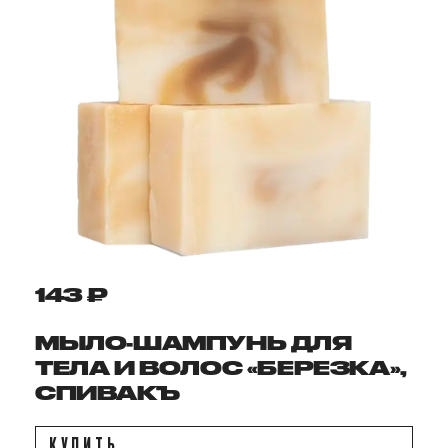
143 ₽
МЫЛО-ШАМПУНЬ ДЛЯ
ТЕЛА И ВОЛОС «БЕРЕЗКА»,
СПИВАКЪ
КУПИТЬ