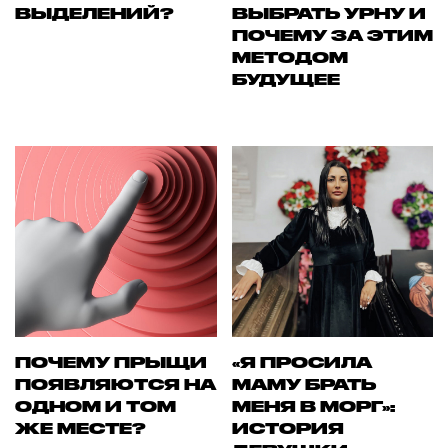
ВЫДЕЛЕНИЙ?
ВЫБРАТЬ УРНУ И
ПОЧЕМУ ЗА ЭТИМ
МЕТОДОМ
БУДУЩЕЕ
ПОЧЕМУ ПРЫЩИ
«Я ПРОСИЛА
ПОЯВЛЯЮТСЯ НА
МАМУ БРАТЬ
ОДНОМ И ТОМ
МЕНЯ В МОРГ»:
ЖЕ МЕСТЕ?
ИСТОРИЯ