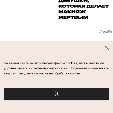
ДЕВУШКИ,
КОТОРАЯ ДЕЛАЕТ
МАКИЯЖ
МЕРТВЫМ
На нашем сайте мы используем файлы cookies, чтобы вам было
удобнее читать и комментировать статьи. Продолжая использовать
наш сайт, вы даете согласие на обработку cookie.
Контакты
Авторы
Медиа-Кит
OK
Пользовательское соглашение
Политика обработки персональных данных
Бьюти в спорте