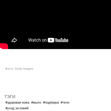
Фото: Getty Images
ТЭГИ:
#здоровая кожа
#мыло
#подборка
#тело
#уход за кожей