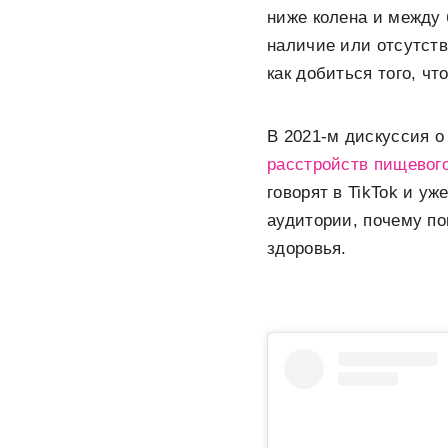
ниже колена и между
наличие или отсутст
как добиться того, ч
В 2021-м дискуссия о
расстройств пищевог
говорят в TikTok и у
аудитории, почему по
здоровья.