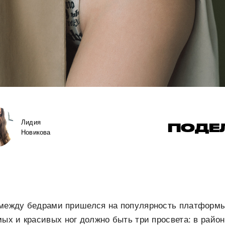
Лидия
ПОДЕ
Новикова
между бедрами пришелся на популярность платформы 
мых и красивых ног должно быть три просвета: в район