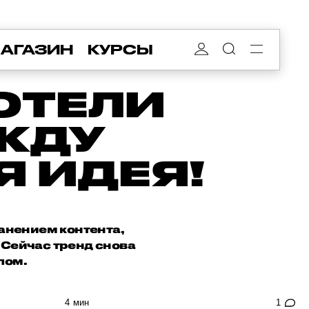
АГАЗИН
КУРСЫ
ОТЕЛИ
ЕЖДУ
 ИДЕЯ!
анением контента,
 Сейчас тренд снова
лом.
4 мин
1