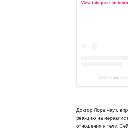
View this post on Inst
Публикация о
Доктор Лора Чаут, вп
реакцию на нереалист
отношения к телу. Се