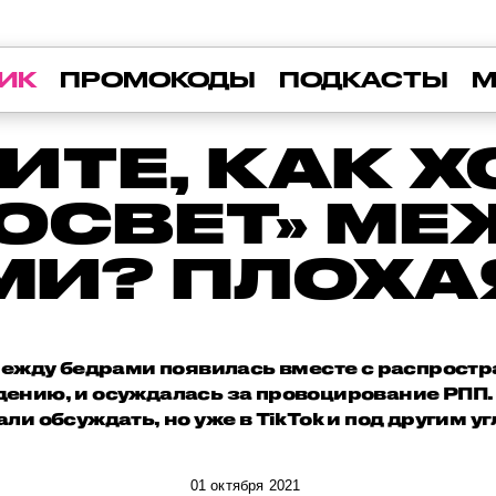
ИК
ПРОМОКОДЫ
ПОДКАСТЫ
М
ИТЕ, КАК Х
ОСВЕТ» М
МИ? ПЛОХАЯ
между бедрами появилась вместе с распростр
ению, и осуждалась за провоцирование РПП.
али обсуждать, но уже в TikTok и под другим уг
01 октября 2021