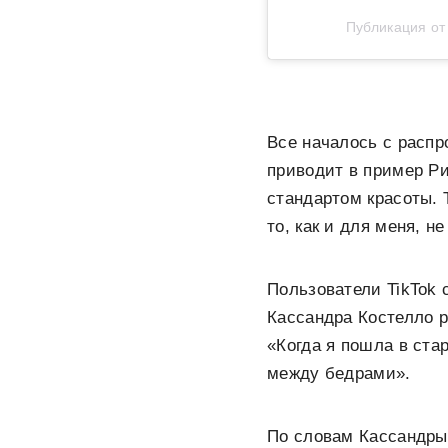
Публикация о
Все началось с распр
приводит в пример Ри
стандартом красоты. 
то, как и для меня, н
Пользователи TikTok 
Кассандра Костелло р
«Когда я пошла в ста
между бедрами».
По словам Кассандры,