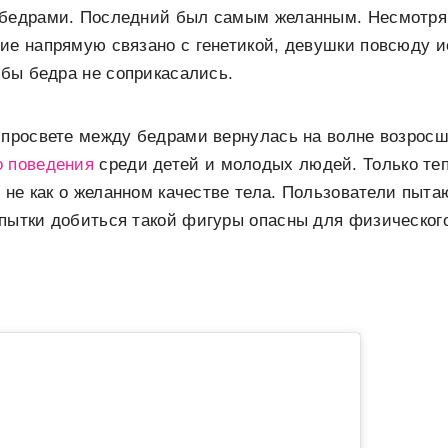
 бедрами. Последний был самым желанным. Несмотря н
вие напрямую связано с генетикой, девушки повсюду 
тобы бедра не соприкасались.
 просвете между бедрами вернулась на волне возросш
о поведения
среди детей и молодых людей. Только теп
же не как о желанном качестве тела. Пользователи пыт
пытки добиться такой фигуры опасны для физического