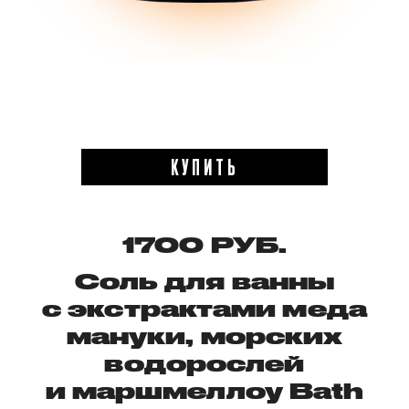
КУПИТЬ
1700 РУБ.
Соль для ванны
с экстрактами меда
мануки, морских
водорослей
и маршмеллоу Bath