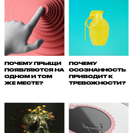
ПОЧЕМУ ПРЫЩИ
ПОЧЕМУ
ПОЯВЛЯЮТСЯ НА
ОСОЗНАННОСТЬ
ОДНОМ И ТОМ
ПРИВОДИТ К
ЖЕ МЕСТЕ?
ТРЕВОЖНОСТИ?