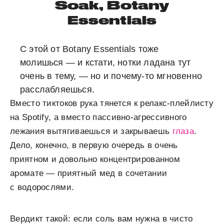
Soak, Botany
Essentials
С этой от Botany Essentials тоже
молишься — и кстати, нотки ладана тут
очень в тему, — но и почему-то мгновенно
расслабляешься.
Вместо тиктоков рука тянется к релакс-плейлисту
на Spotify, а вместо пассивно-агрессивного
лежания вытягиваешься и закрываешь
глаза
.
Дело, конечно, в первую очередь в очень
приятном и довольно концентрированном
аромате — приятный мед в сочетании
с водорослями.
Вердикт такой: если соль вам нужна в чисто