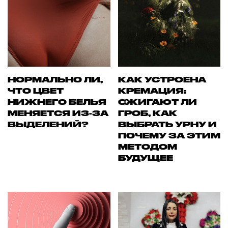
НОРМАЛЬНО ЛИ,
КАК УСТРОЕНА
ЧТО ЦВЕТ
КРЕМАЦИЯ:
НИЖНЕГО БЕЛЬЯ
СЖИГАЮТ ЛИ
МЕНЯЕТСЯ ИЗ-ЗА
ГРОБ, КАК
ВЫДЕЛЕНИЙ?
ВЫБРАТЬ УРНУ И
ПОЧЕМУ ЗА ЭТИМ
МЕТОДОМ
БУДУЩЕЕ