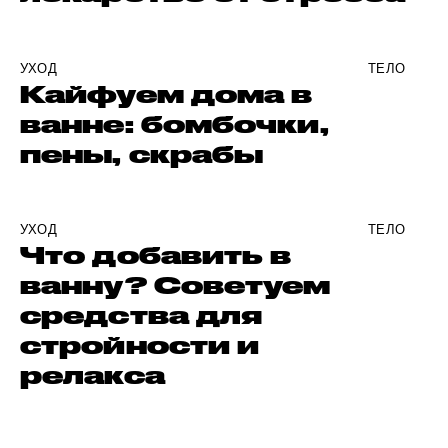
УХОД
ТЕЛО
Кайфуем дома в
ванне: бомбочки,
пены, скрабы
УХОД
ТЕЛО
Что добавить в
ванну? Советуем
средства для
стройности и
релакса