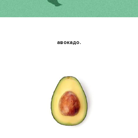
авокадо.