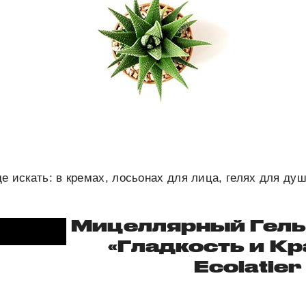
де искать:
в кремах, лосьонах для лица, гелях для душ
Мицеллярный Гель
«Гладкость и Кр
Ecolatier