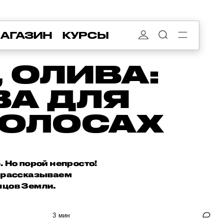
АГАЗИН
КУРСЫ
 ОЛИВА:
ВА ДЛЯ
ВОЛОСАХ
. Но порой непросто!
: рассказываем
нцов Земли.
3 мин