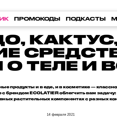
ИК
ПРОМОКОДЫ
ПОДКАСТЫ
М
О, КАКТУС,
Е СРЕДСТ
 О ТЕЛЕ И 
е продукты и в еде, и в косметике — классно
 с брендом ECOLATIER облегчить вам задачу
вных растительных компонентах с разных ко
14 февраля 2021