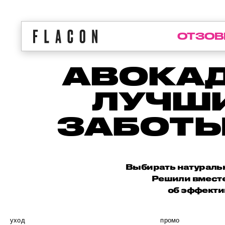
ОТЗОВ
АВОКАД
ЛУЧШИ
ЗАБОТЫ
Выбирать натуральны
Решили вместе
об эффекти
уход
промо