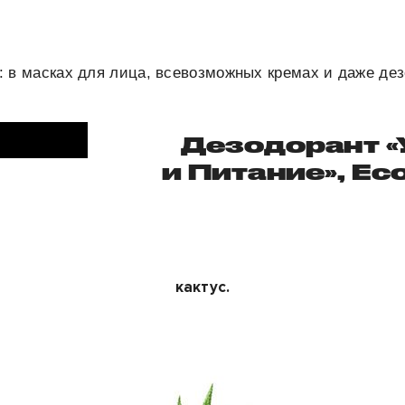
ь:
в масках для лица, всевозможных кремах и даже дез
Дезодорант «
и Питание», Eco
кактус.