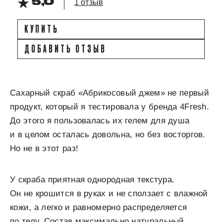
5,0
1 отзыв
КУПИТЬ
ДОБАВИТЬ ОТЗЫВ
Сахарный скраб «Абрикосовый джем» не первый
продукт, который я тестировала у бренда 4Fresh.
До этого я пользовалась их гелем для душа
и в целом осталась довольна, но без восторгов.
Но не в этот раз!
У скраба приятная однородная текстура.
Он не крошится в руках и не сползает с влажной
кожи, а легко и равномерно распределяется
по телу. Состав максимально натуральный,