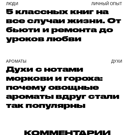
ЛЮДИ
ЛИЧНЫЙ ОПЫТ
5 классных книг на
все случаи жизни. От
бьюти и ремонта до
уроков любви
АРОМАТЫ
ДУХИ
Духи с нотами
моркови и гороха:
почему овощные
ароматы вдруг стали
так популярны
КОММЕНТАРИИ