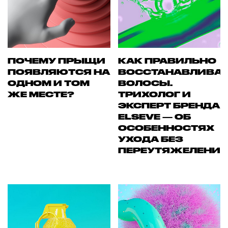
ПОЧЕМУ ПРЫЩИ
КАК ПРАВИЛЬНО
ПОЯВЛЯЮТСЯ НА
ВОССТАНАВЛИВА
ОДНОМ И ТОМ
ВОЛОСЫ.
ЖЕ МЕСТЕ?
ТРИХОЛОГ И
ЭКСПЕРТ БРЕНДА
ELSEVE — ОБ
ОСОБЕННОСТЯХ
УХОДА БЕЗ
ПЕРЕУТЯЖЕЛЕНИ