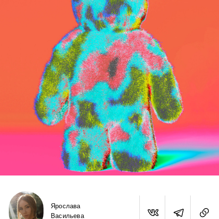
Ярослава
Васильева