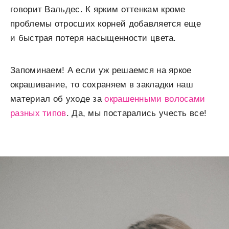
говорит Вальдес. К ярким оттенкам кроме
проблемы отросших корней добавляется еще
и быстрая потеря насыщенности цвета.
Запоминаем! А если уж решаемся на яркое
окрашивание, то сохраняем в закладки наш
материал об уходе за
окрашенными волосами
разных типов
. Да, мы постарались учесть все!