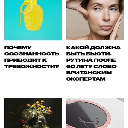
ПОЧЕМУ
КАКОЙ ДОЛЖНА
ОСОЗНАННОСТЬ
БЫТЬ БЬЮТИ-
ПРИВОДИТ К
РУТИНА ПОСЛЕ
ТРЕВОЖНОСТИ?
60 ЛЕТ? СЛОВО
БРИТАНСКИМ
ЭКСПЕРТАМ