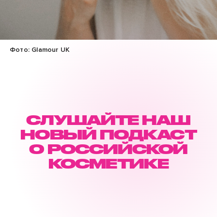
Фото: Glamour UK
СЛУШАЙТЕ НАШ
НОВЫЙ ПОДКАСТ
О РОССИЙСКОЙ
КОСМЕТИКЕ