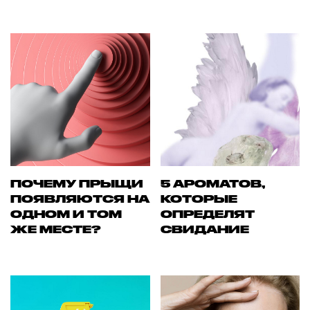
ПОЧЕМУ ПРЫЩИ
5 АРОМАТОВ,
ПОЯВЛЯЮТСЯ НА
КОТОРЫЕ
ОДНОМ И ТОМ
ОПРЕДЕЛЯТ
ЖЕ МЕСТЕ?
СВИДАНИЕ