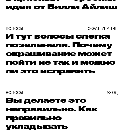
идея от Билли Айлиш
ВОЛОСЫ
ОКРАШИВАНИЕ
И тут волосы слегка
позеленели. Почему
окрашивание может
пойти не так и можно
ли это исправить
ВОЛОСЫ
УХОД
Вы делаете это
неправильно. Как
правильно
укладывать