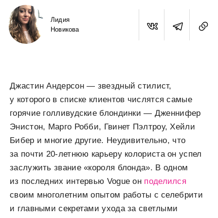
Лидия
Новикова
Джастин Андерсон — звездный стилист,
у которого в списке клиентов числятся самые
горячие голливудские блондинки — Дженнифер
Энистон, Марго Робби, Гвинет Пэлтроу, Хейли
Бибер и многие другие. Неудивительно, что
за почти 20-летнюю карьеру колориста он успел
заслужить звание «короля блонда». В одном
из последних интервью Vogue он
поделился
своим многолетним опытом работы с селебрити
и главными секретами ухода за светлыми