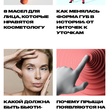
8 МАСЕЛ ДЛЯ
КАК МЕНЯЛАСЬ
ЛИЦА, КОТОРЫЕ
ФОРМА ГУБ В
НРАВЯТСЯ
ИСТОРИИ: ОТ
КОСМЕТОЛОГУ
НИТОЧЕК К
УТОЧКАМ
КАКОЙ ДОЛЖНА
ПОЧЕМУ ПРЫЩИ
БЫТЬ БЬЮТИ-
ПОЯВЛЯЮТСЯ НА