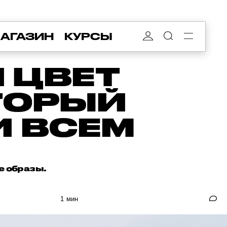
АГАЗИН
КУРСЫ
 ЦВЕТ
ОТОРЫЙ
И ВСЕМ
е образы.
1 мин