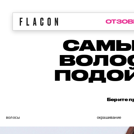
ОТЗОВ
САМЫ
ВОЛОС
ПОДОЙ
Берите п
волосы
окрашивание