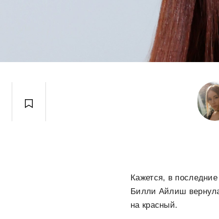
Кажется, в последние
Билли Айлиш вернула
на красный.