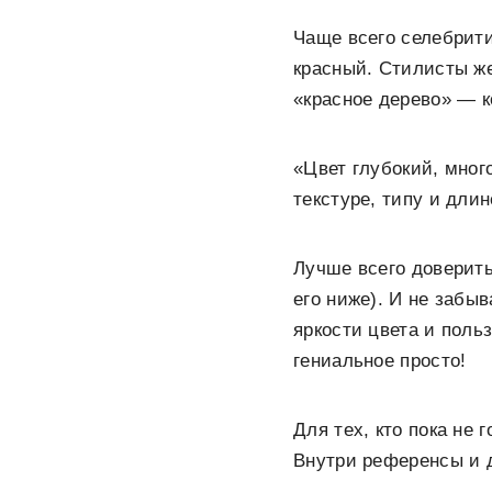
Чаще всего селебрит
красный. Стилисты же
«красное дерево» — к
«Цвет глубокий, мно
текстуре, типу и дли
Лучше всего доверит
его ниже). И не заб
яркости цвета и поль
гениальное просто!
Для тех, кто пока не
Внутри референсы и д