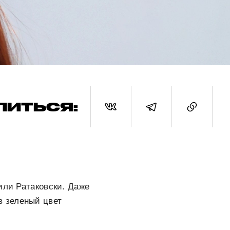
ЛИТЬСЯ:
или Ратаковски. Даже
в зеленый цвет