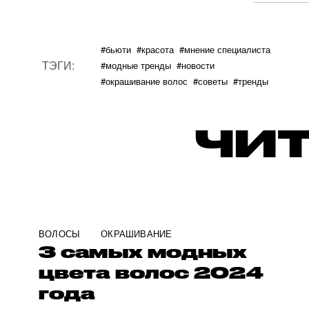
#бьюти
#красота
#мнение специалиста
ТЭГИ:
#модные тренды
#новости
#окрашивание волос
#советы
#тренды
ЧИТ
ВОЛОСЫ
ОКРАШИВАНИЕ
3 самых модных
цвета волос 2024
года