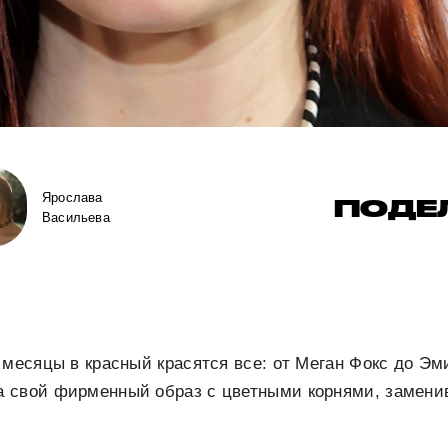
Ярослава
ПОДЕ
Васильева
 месяцы в красный красятся все: от Меган Фокс до Эм
 свой фирменный образ с цветными корнями, замени