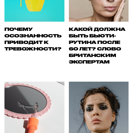
ПОЧЕМУ
КАКОЙ ДОЛЖНА
ОСОЗНАННОСТЬ
БЫТЬ БЬЮТИ-
ПРИВОДИТ К
РУТИНА ПОСЛЕ
ТРЕВОЖНОСТИ?
60 ЛЕТ? СЛОВО
БРИТАНСКИМ
ЭКСПЕРТАМ