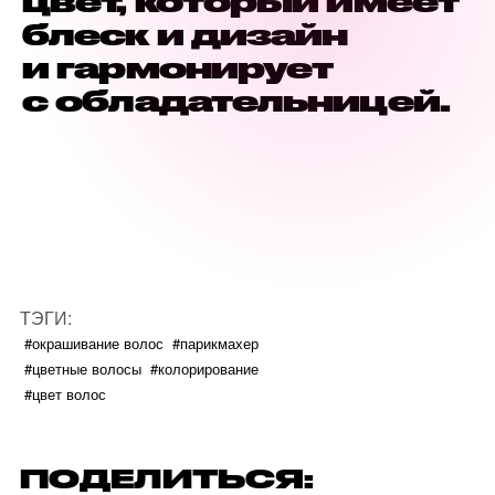
цвет, который имеет
блеск и дизайн
и гармонирует
с обладательницей.
ТЭГИ:
#окрашивание волос
#парикмахер
#цветные волосы
#колорирование
#цвет волос
ПОДЕЛИТЬСЯ: