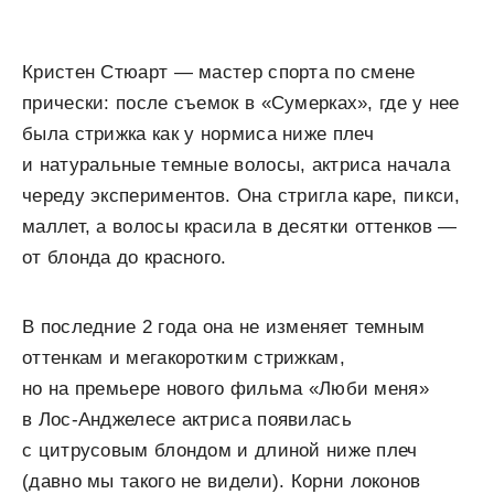
Кристен Стюарт — мастер спорта по смене
прически: после съемок в «Сумерках», где у нее
была стрижка как у нормиса ниже плеч
и натуральные темные волосы, актриса начала
череду экспериментов. Она стригла каре, пикси,
маллет, а волосы красила в десятки оттенков —
от блонда до красного.
В последние 2 года она не изменяет темным
оттенкам и мегакоротким стрижкам,
но на премьере нового фильма «Люби меня»
в Лос-Анджелесе актриса появилась
с цитрусовым блондом и длиной ниже плеч
(давно мы такого не видели). Корни локонов