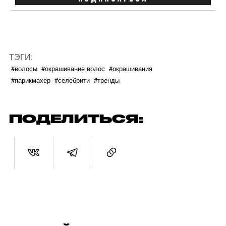
ТЭГИ:
#волосы
#окрашивание волос
#окрашивания
#парикмахер
#селебрити
#тренды
ПОДЕЛИТЬСЯ: