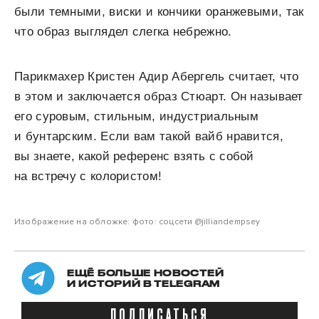
были темными, виски и кончики оранжевыми, так
что образ выглядел слегка небрежно.
Парикмахер Кристен Адир Абергель считает, что
в этом и заключается образ Стюарт. Он называет
его суровым, стильным, индустриальным
и бунтарским. Если вам такой вайб нравится,
вы знаете, какой референс взять с собой
на встречу с колористом!
Изображение на обложке: фото: соцсети @jilliandempsey
ЕЩЁ БОЛЬШЕ НОВОСТЕЙ
И ИСТОРИЙ В TELEGRAM
ПОДПИСАТЬСЯ