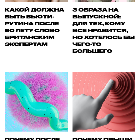
КАКОЙ ДОЛЖНА
3 ОБРАЗА НА
БЫТЬ БЬЮТИ-
ВЫПУСКНОЙ:
РУТИНА ПОСЛЕ
ДЛЯ ТЕХ, КОМУ
60 ЛЕТ? СЛОВО
ВСЕ НРАВИТСЯ,
БРИТАНСКИМ
НО ХОТЕЛОСЬ БЫ
ЭКСПЕРТАМ
ЧЕГО-ТО
БОЛЬШЕГО
ПОЧЕМУ ПОСЛЕ
ПОЧЕМУ ПРЫЩИ