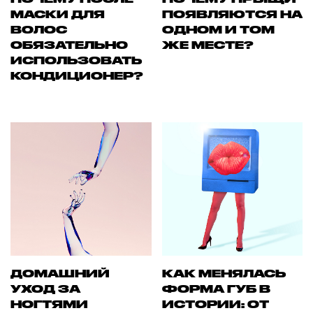
МАСКИ ДЛЯ
ПОЯВЛЯЮТСЯ НА
ВОЛОС
ОДНОМ И ТОМ
ОБЯЗАТЕЛЬНО
ЖЕ МЕСТЕ?
ИСПОЛЬЗОВАТЬ
КОНДИЦИОНЕР?
ДОМАШНИЙ
КАК МЕНЯЛАСЬ
УХОД ЗА
ФОРМА ГУБ В
НОГТЯМИ
ИСТОРИИ: ОТ