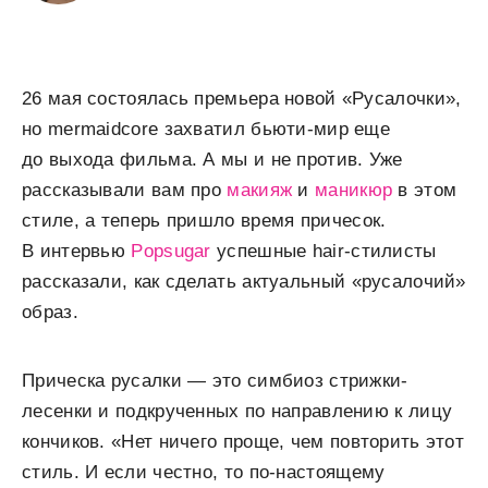
26 мая состоялась премьера новой «Русалочки»,
но mermaidcore захватил бьюти-мир еще
до выхода фильма. А мы и не против. Уже
рассказывали вам про
макияж
и
маникюр
в этом
стиле, а теперь пришло время причесок.
В интервью
Popsugar
успешные hair-стилисты
рассказали, как сделать актуальный «русалочий»
образ.
Прическа русалки — это симбиоз стрижки-
лесенки и подкрученных по направлению к лицу
кончиков. «Нет ничего проще, чем повторить этот
стиль. И если честно, то по-настоящему