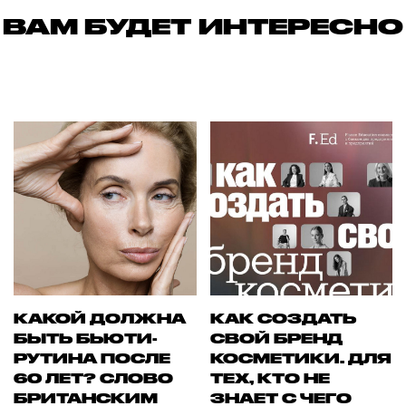
ВАМ БУДЕТ ИНТЕРЕСНО
КАКОЙ ДОЛЖНА
КАК СОЗДАТЬ
БЫТЬ БЬЮТИ-
СВОЙ БРЕНД
РУТИНА ПОСЛЕ
КОСМЕТИКИ. ДЛЯ
60 ЛЕТ? СЛОВО
ТЕХ, КТО НЕ
БРИТАНСКИМ
ЗНАЕТ С ЧЕГО