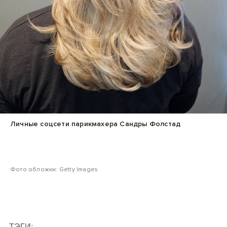
Личные соцсети парикмахера Сандры Фолстад
Фото обложки: Getty Images
ТЭГИ: