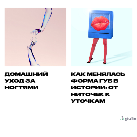
ДОМАШНИЙ
КАК МЕНЯЛАСЬ
УХОД ЗА
ФОРМА ГУБ В
НОГТЯМИ
ИСТОРИИ: ОТ
НИТОЧЕК К
УТОЧКАМ