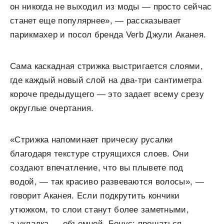
он никогда не выходил из моды — просто сейчас
станет еще популярнее», — рассказывает
парикмахер и посол бренда Verb Джули Аканея.
Сама каскадная стрижка выстригается слоями,
где каждый новый слой на два-три сантиметра
короче предыдущего — это задает всему срезу
округлые очертания.
«Стрижка напоминает прическу русалки
благодаря текстуре струящихся слоев. Они
создают впечатление, что вы плывете под
водой, — так красиво развеваются волосы», —
говорит Аканея. Если подкрутить кончики
утюжком, то слои станут более заметными,
а укладка — объемной. Бонус: прощаться