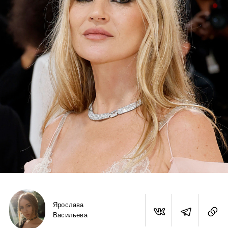
Ярослава
Васильева