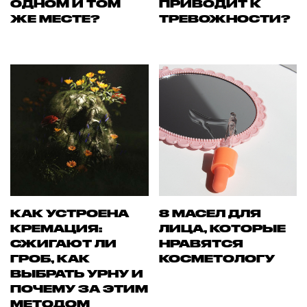
ОДНОМ И ТОМ
ПРИВОДИТ К
ЖЕ МЕСТЕ?
ТРЕВОЖНОСТИ?
КАК УСТРОЕНА
8 МАСЕЛ ДЛЯ
КРЕМАЦИЯ:
ЛИЦА, КОТОРЫЕ
СЖИГАЮТ ЛИ
НРАВЯТСЯ
ГРОБ, КАК
КОСМЕТОЛОГУ
ВЫБРАТЬ УРНУ И
ПОЧЕМУ ЗА ЭТИМ
МЕТОДОМ