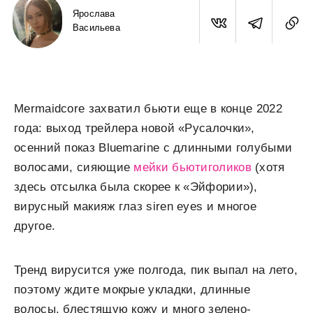
Ярослава
Васильева
Mermaidcore захватил бьюти еще в конце 2022
года: выход трейлера новой «Русалочки»,
осенний показ Bluemarine с длинными голубыми
волосами, сияющие
мейки бьютиголиков
(хотя
здесь отсылка была скорее к «Эйфории»),
вирусный макияж глаз siren eyes и многое
другое.
Тренд вирусится уже полгода, пик выпал на лето,
поэтому ждите мокрые укладки, длинные
волосы, блестящую кожу и много зелено-