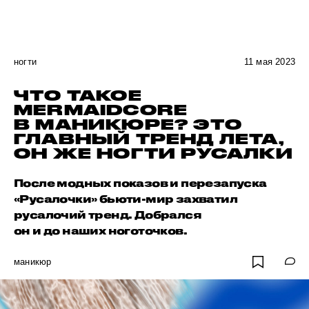
ногти
11 мая 2023
ЧТО ТАКОЕ
MERMAIDCORE
В МАНИКЮРЕ? ЭТО
ГЛАВНЫЙ ТРЕНД ЛЕТА,
ОН ЖЕ НОГТИ РУСАЛКИ
После модных показов и перезапуска
«Русалочки» бьюти-мир захватил
русалочий тренд. Добрался
он и до наших ноготочков.
маникюр