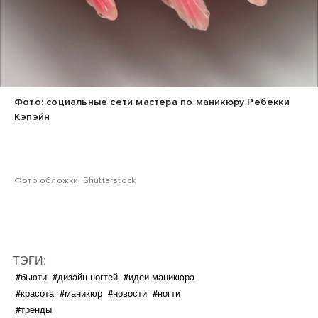
Фото: социальные сети мастера по маникюру Ребекки
Кэпэйн
Фото обложки: Shutterstock
ТЭГИ:
#бьюти
#дизайн ногтей
#идеи маникюра
#красота
#маникюр
#новости
#ногти
#тренды