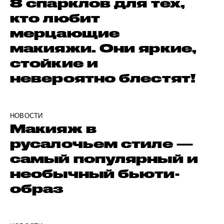
8 спарклов для тех,
кто любит
мерцающие
макияжи. Они яркие,
стойкие и
невероятно блестят!
НОВОСТИ
Макияж в
русалочьем стиле —
самый популярный и
необычный бьюти-
образ