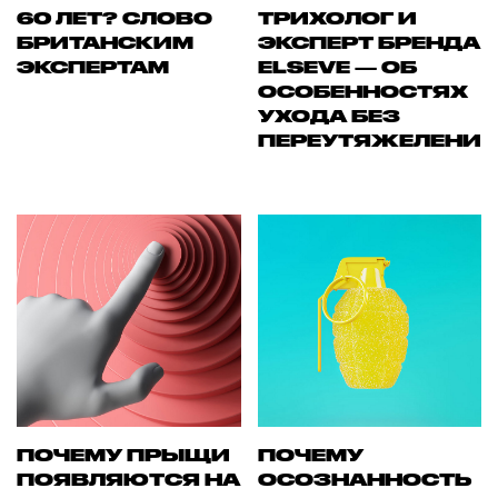
60 ЛЕТ? СЛОВО
ТРИХОЛОГ И
БРИТАНСКИМ
ЭКСПЕРТ БРЕНДА
ЭКСПЕРТАМ
ELSEVE — ОБ
ОСОБЕННОСТЯХ
УХОДА БЕЗ
ПЕРЕУТЯЖЕЛЕНИ
ПОЧЕМУ ПРЫЩИ
ПОЧЕМУ
ПОЯВЛЯЮТСЯ НА
ОСОЗНАННОСТЬ