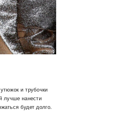
 утюжок и трубочки
ей лучше нанести
ржаться будет долго.