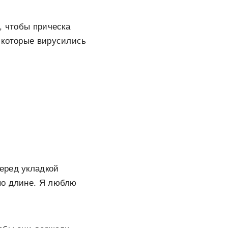
, чтобы прическа
 которые вирусились
еред укладкой
по длине. Я люблю