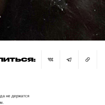
ЛИТЬСЯ:
гда не держатся
м.