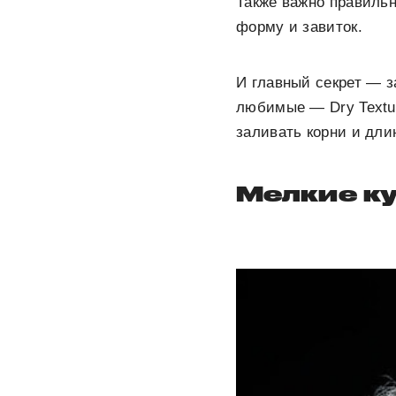
Также важно правильн
форму и завиток.
И главный секрет — 
любимые — Dry Texturi
заливать корни и дли
Мелкие к