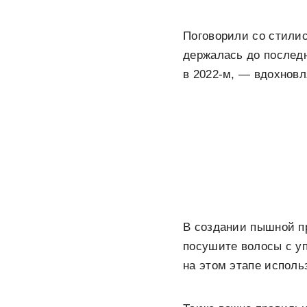
Поговорили со стилис
держалась до последн
в 2022-м, — вдохновл
В создании пышной п
посушите волосы с у
на этом этапе использ