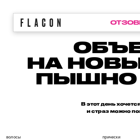
ОТЗОВ
ОБЪ
НА НОВЫ
ПЫШНО
В этот день хочетс
и страз можно по
волосы
прически