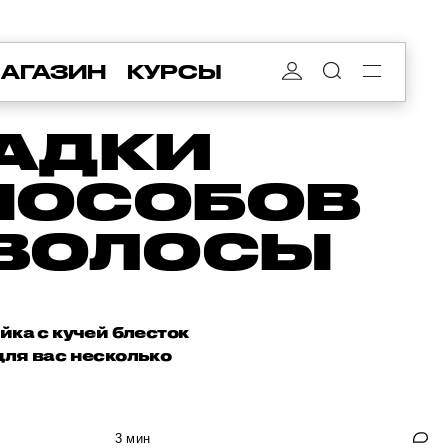
АГАЗИН
КУРСЫ
АДКИ
СПОСОБОВ
ВОЛОСЫ
йка с кучей блесток
для вас несколько
3 мин