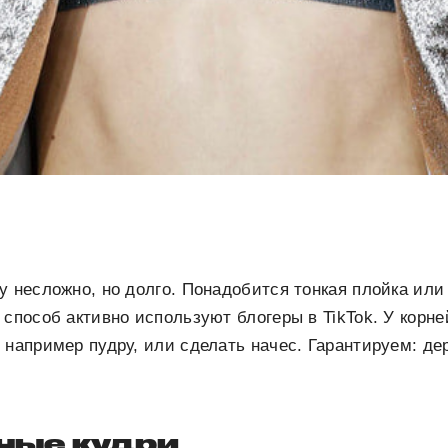
у несложно, но долго. Понадобится тонкая плойка или
 способ активно используют блогеры в TikTok. У корн
 например пудру, или сделать начес. Гарантируем: де
ные кудри