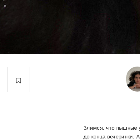
Злимся, что пышные у
до конца вечеринки. А