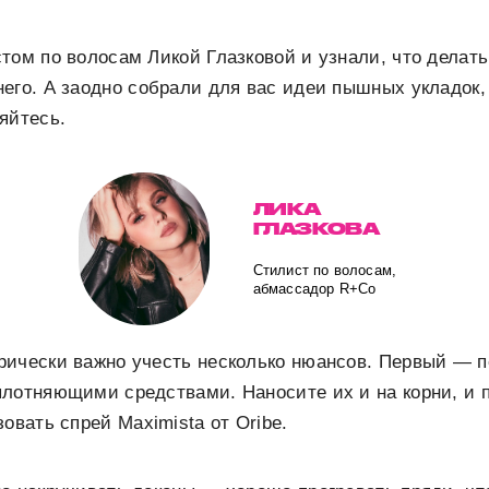
том по волосам Ликой Глазковой и узнали, что делать
его. А заодно собрали для вас идеи пышных укладок,
яйтесь.
ЛИКА
ГЛАЗКОВА
Стилист по волосам,
абмассадор R+Co
рически важно учесть несколько нюансов. Первый — п
плотняющими средствами. Наносите их и на корни, и 
овать спрей Maximista от Oribe.