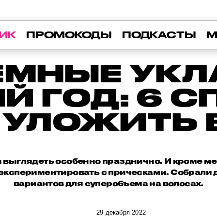
ИК
ПРОМОКОДЫ
ПОДКАСТЫ
М
ЕМНЫЕ УКЛ
Й ГОД: 6 
 УЛОЖИТЬ 
я выглядеть особенно празднично. И кроме ме
экспериментировать с прическами. Собрали 
вариантов для суперобъема на волосах.
29 декабря 2022