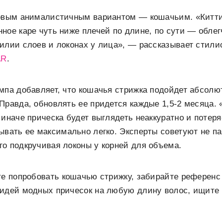
новым анималистичным вариантом — кошачьим. «Китт
ное каре чуть ниже плечей по длине, по сути — обле
илии слоев и локонах у лица», — рассказывает стили
AR
.
мпа добавляет, что кошачья стрижка подойдет абсол
Правда, обновлять ее придется каждые 1,5-2 месяца. 
 иначе прическа будет выглядеть неаккуратно и потер
ывать ее максимально легко. Эксперты советуют не п
о подкручивая локоны у корней для объема.
те попробовать кошачью стрижку, забирайте референс
 идей модных причесок на любую длину волос, ищите