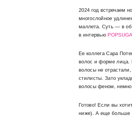
2024 год встречаем 
многослойное удлинен
маллета. Суть — в об
в интервью
POPSUG
Ее коллега Сара Поте
волос и форме лица. 
волосы не отрастали,
стилисты. Зато уклад
волосы феном, немног
Готово! Если вы хоти
ниже). А еще больше