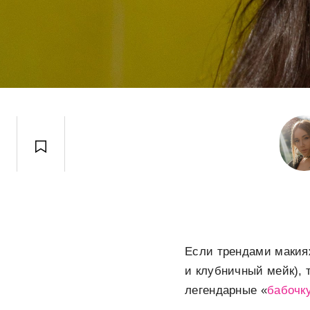
Если трендами макия
и клубничный мейк),
легендарные «
бабочк