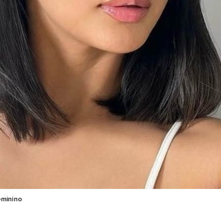
minino