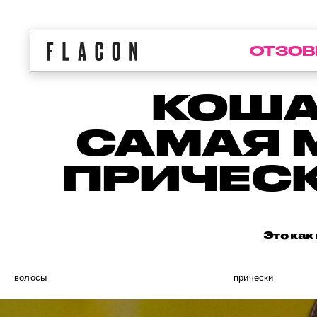
ОТЗОВ
КОША
САМАЯ 
ПРИЧЕСК
Это как
волосы
прически