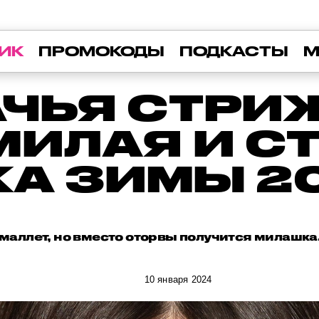
ИК
ПРОМОКОДЫ
ПОДКАСТЫ
М
ЧЬЯ СТРИ
МИЛАЯ И С
А ЗИМЫ 2
 маллет, но вместо оторвы получится милашка
10 января 2024