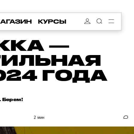
АГАЗИН
КУРСЫ
ЖКА —
ТИЛЬНАЯ
024 ГОДА
. Берем!
2 мин