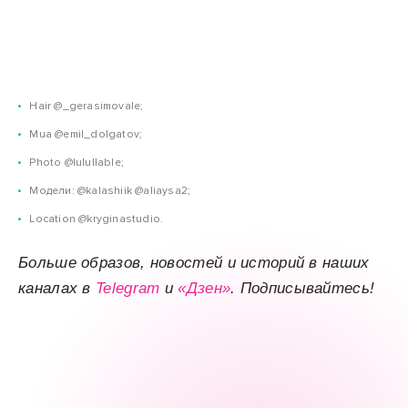
Hair @_gerasimovale;
Mua @emil_dolgatov;
Photo @lulullable;
Модели: @kalashiik @aliaysa2;
Location @kryginastudio.
Больше образов, новостей и историй в наших
каналах в
Telegram
и
«Дзен»
. Подписывайтесь!