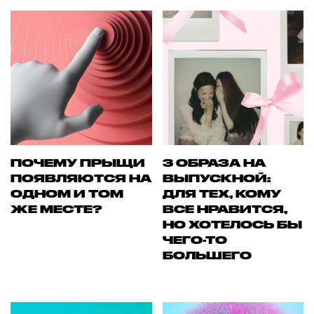
ПОЧЕМУ ПРЫЩИ
3 ОБРАЗА НА
ПОЯВЛЯЮТСЯ НА
ВЫПУСКНОЙ:
ОДНОМ И ТОМ
ДЛЯ ТЕХ, КОМУ
ЖЕ МЕСТЕ?
ВСЕ НРАВИТСЯ,
НО ХОТЕЛОСЬ БЫ
ЧЕГО-ТО
БОЛЬШЕГО