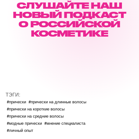
СЛУШАЙТЕ НАШ
НОВЫЙ ПОДКАСТ
О РОССИЙСКОЙ
КОСМЕТИКЕ
ТЭГИ:
#прически
#прически на длинные волосы
#прически на короткие волосы
#прически на средние волосы
#модные прически
#мнение специалиста
#личный опыт