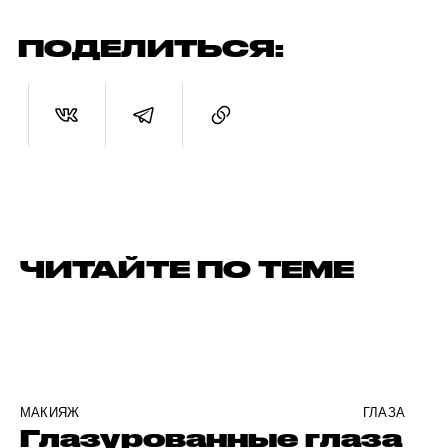
ПОДЕЛИТЬСЯ:
ЧИТАЙТЕ ПО ТЕМЕ
МАКИЯЖ
ГЛАЗА
Глазурованные глаза