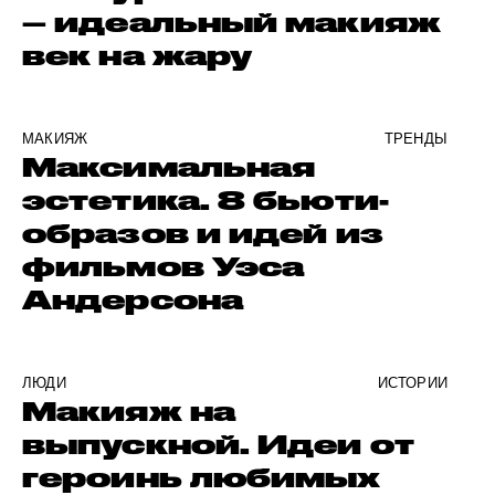
– идеальный макияж
век на жару
МАКИЯЖ
ТРЕНДЫ
Максимальная
эстетика. 8 бьюти-
образов и идей из
фильмов Уэса
Андерсона
ЛЮДИ
ИСТОРИИ
Макияж на
выпускной. Идеи от
героинь любимых