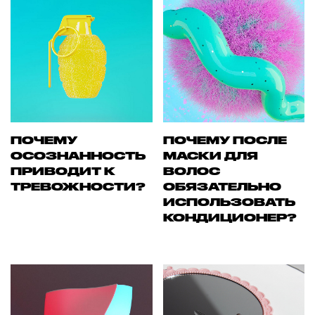
ПОЧЕМУ
ПОЧЕМУ ПОСЛЕ
ОСОЗНАННОСТЬ
МАСКИ ДЛЯ
ПРИВОДИТ К
ВОЛОС
ТРЕВОЖНОСТИ?
ОБЯЗАТЕЛЬНО
ИСПОЛЬЗОВАТЬ
КОНДИЦИОНЕР?