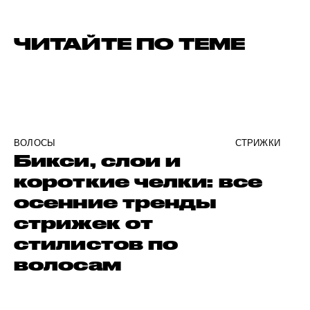
ЧИТАЙТЕ ПО ТЕМЕ
ВОЛОСЫ
СТРИЖКИ
Бикси, слои и
короткие челки: все
осенние тренды
стрижек от
стилистов по
волосам