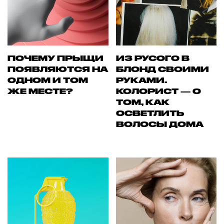
ПОЧЕМУ ПРЫЩИ
ИЗ РУСОГО В
ПОЯВЛЯЮТСЯ НА
БЛОНД СВОИМИ
ОДНОМ И ТОМ
РУКАМИ.
ЖЕ МЕСТЕ?
КОЛОРИСТ — О
ТОМ, КАК
ОСВЕТЛИТЬ
ВОЛОСЫ ДОМА