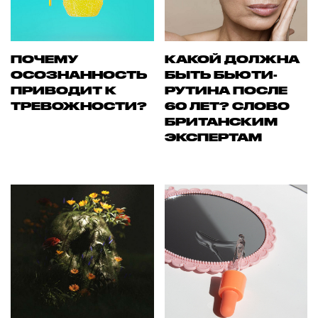
ПОЧЕМУ
КАКОЙ ДОЛЖНА
ОСОЗНАННОСТЬ
БЫТЬ БЬЮТИ-
ПРИВОДИТ К
РУТИНА ПОСЛЕ
ТРЕВОЖНОСТИ?
60 ЛЕТ? СЛОВО
БРИТАНСКИМ
ЭКСПЕРТАМ