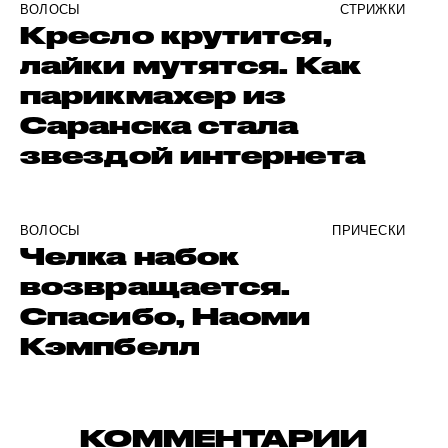
ВОЛОСЫ
СТРИЖКИ
Кресло крутится,
лайки мутятся. Как
парикмахер из
Саранска стала
звездой интернета
ВОЛОСЫ
ПРИЧЕСКИ
Челка набок
возвращается.
Спасибо, Наоми
Кэмпбелл
КОММЕНТАРИИ