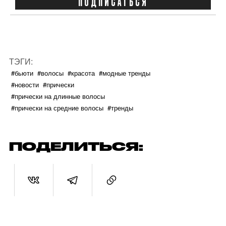
ПОДПИСАТЬСЯ
ТЭГИ:
#бьюти
#волосы
#красота
#модные тренды
#новости
#прически
#прически на длинные волосы
#прически на средние волосы
#тренды
ПОДЕЛИТЬСЯ: