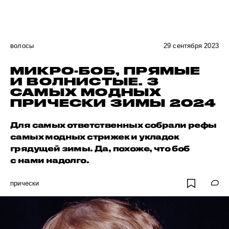
волосы
29 сентября 2023
МИКРО-БОБ, ПРЯМЫЕ
И ВОЛНИСТЫЕ. 3
САМЫХ МОДНЫХ
ПРИЧЕСКИ ЗИМЫ 2024
Для самых ответственных собрали рефы
самых модных стрижек и укладок
грядущей зимы. Да, похоже, что боб
с нами надолго.
прически