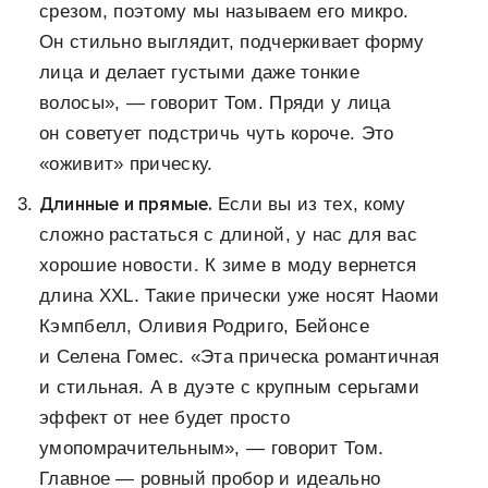
срезом, поэтому мы называем его микро.
Он стильно выглядит, подчеркивает форму
лица и делает густыми даже тонкие
волосы», — говорит Том. Пряди у лица
он советует подстричь чуть короче. Это
«оживит» прическу.
Длинные и прямые.
Если вы из тех, кому
сложно растаться с длиной, у нас для вас
хорошие новости. К зиме в моду вернется
длина XXL. Такие прически уже носят Наоми
Кэмпбелл, Оливия Родриго, Бейонсе
и Селена Гомес. «Эта прическа романтичная
и стильная. А в дуэте с крупным серьгами
эффект от нее будет просто
умопомрачительным», — говорит Том.
Главное — ровный пробор и идеально