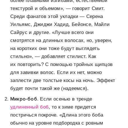
более плавными изгибами, естественной
текстурой и объемом», — говорит Смит.
Среди фанатов этой укладки — Серена
Уильямс, Джиджи Хадид, Бейонсе, Майли
Сайрус и другие. «Лучше всего они
смотрятся на длинных волосах, но, уверен,
на коротких они тоже будут выглядеть
стильно», — добавляет стилист. Как
их повторить? С помощью тройных щипцов
для завивки волос. Если их нет, можно
заплести две толстые косы на ночь. Эффект
будет почти такой же (надеемся).
Микро-боб
. Если осенью в тренде
удлиненный боб
, то к зиме придется
постричься покроче. «Длина этого боба
обычно на уровне подбородка с ровным