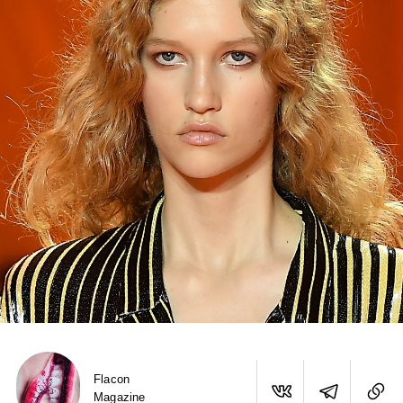
Flacon
Magazine