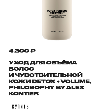
4 200 ₽
УХОД ДЛЯ ОБЪЁМА
ВОЛОС
И ЧУВСТВИТЕЛЬНОЙ
КОЖИ DETOX + VOLUME,
PHILOSOPHY BY ALEX
KONTIER
КУПИТЬ