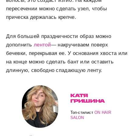
волосы, это создаст изгиб. На каждом
пересечении можно сделать узел, чтобы
прическа держалась крепче.
Для большей праздничности образ можно
дополнить
лентой
— накручиваем поверх
бечевки, перекрывая ее. У основания хвоста или
на конце можно сделать бант или оставить
длинную, свободно спадающую ленту.
КАТЯ
ГРИШИНА
Топ-стилист
ON HAIR
SALON