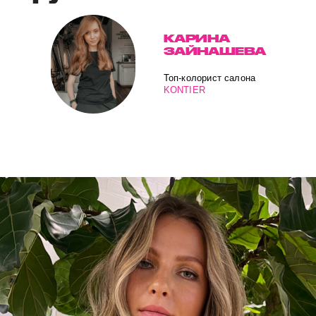
КАРИНА
ЗАЙНАШЕВА
Топ-колорист салона
KONTIER