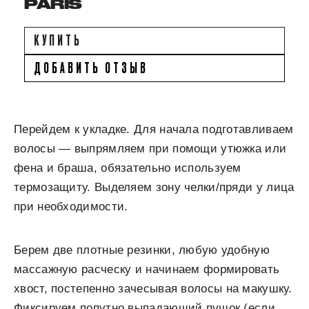
PARIS
КУПИТЬ
ДОБАВИТЬ ОТЗЫВ
Перейдем к укладке. Для начала подготавливаем
волосы — выпрямляем при помощи утюжка или
фена и браша, обязательно используем
термозащиту. Выделяем зону челки/пряди у лица
при необходимости.
Берем две плотные резинки, любую удобную
массажную расческу и начинаем формировать
хвост, постепенно зачесывая волосы на макушку.
Фиксируем попутно выпадающий пушок (если