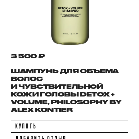
3 500 ₽
ШАМПУНЬ ДЛЯ ОБЪЕМА
ВОЛОС
И ЧУВСТВИТЕЛЬНОЙ
КОЖИ ГОЛОВЫ DETOX +
VOLUME, PHILOSOPHY BY
ALEX KONTIER
КУПИТЬ
ДОБАВИТЬ ОТЗЫВ