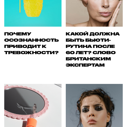
ПОЧЕМУ
КАКОЙ ДОЛЖНА
ОСОЗНАННОСТЬ
БЫТЬ БЬЮТИ-
ПРИВОДИТ К
РУТИНА ПОСЛЕ
ТРЕВОЖНОСТИ?
60 ЛЕТ? СЛОВО
БРИТАНСКИМ
ЭКСПЕРТАМ