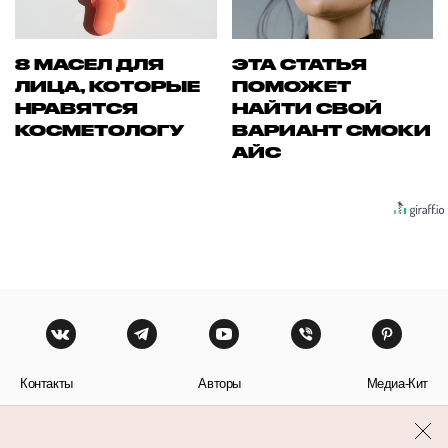
8 МАСЕЛ ДЛЯ
ЭТА СТАТЬЯ
ЛИЦА, КОТОРЫЕ
ПОМОЖЕТ
НРАВЯТСЯ
НАЙТИ СВОЙ
КОСМЕТОЛОГУ
ВАРИАНТ СМОКИ
АЙС
Контакты
Авторы
Медиа-Кит