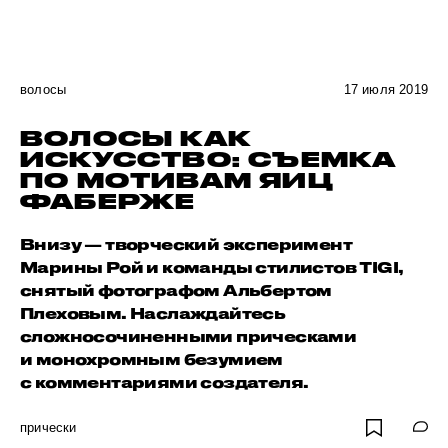
волосы
17 июля 2019
ВОЛОСЫ КАК
ИСКУССТВО: СЪЕМКА
ПО МОТИВАМ ЯИЦ
ФАБЕРЖЕ
Внизу — творческий эксперимент
Марины Рой и команды стилистов TIGI,
снятый фотографом Альбертом
Плеховым. Наслаждайтесь
сложносочиненными прическами
и монохромным безумием
с комментариями создателя.
прически