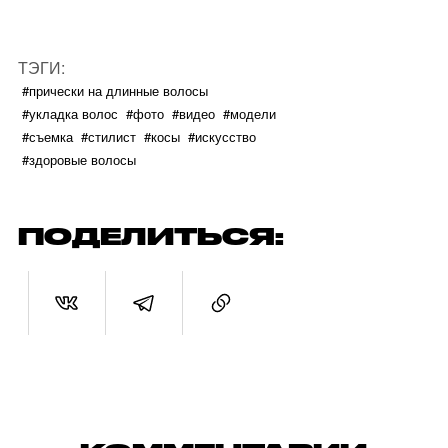
ТЭГИ:
#прически на длинные волосы
#укладка волос
#фото
#видео
#модели
#съемка
#стилист
#косы
#искусство
#здоровые волосы
ПОДЕЛИТЬСЯ: