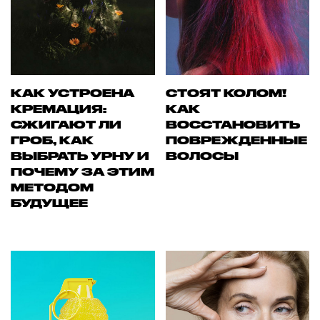
КАК УСТРОЕНА
СТОЯТ КОЛОМ!
КРЕМАЦИЯ:
КАК
СЖИГАЮТ ЛИ
ВОССТАНОВИТЬ
ГРОБ, КАК
ПОВРЕЖДЕННЫЕ
ВЫБРАТЬ УРНУ И
ВОЛОСЫ
ПОЧЕМУ ЗА ЭТИМ
МЕТОДОМ
БУДУЩЕЕ