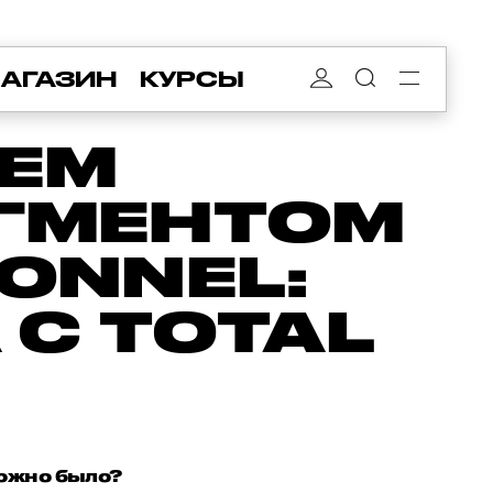
АГАЗИН
КУРСЫ
ЕМ
ГМЕНТОМ
IONNEL:
С TOTAL
можно было?