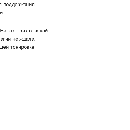
ля поддержания
и.
На этот раз основой
агии не ждала,
ющей тонировке