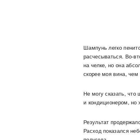
Шампунь легко пенитс
расчесываться. Во-вт
на челке, но она абс
скорее моя вина, чем 
Не могу сказать, чт
и кондиционером, но 
Результат продержалс
Расход показался неб
полугода.