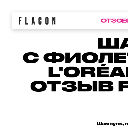
ОТЗОВ
Ш
С ФИОЛ
L'ORÉA
ОТЗЫВ 
Шампунь, п