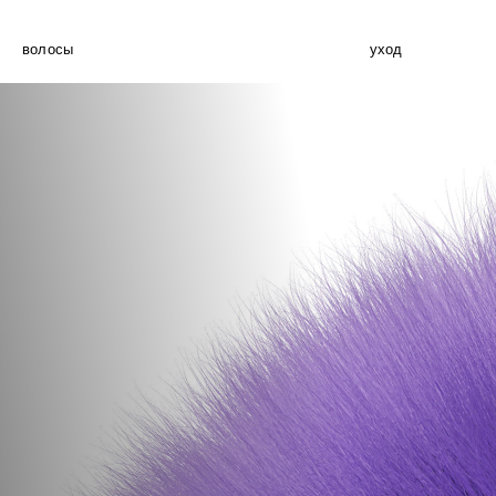
волосы
уход