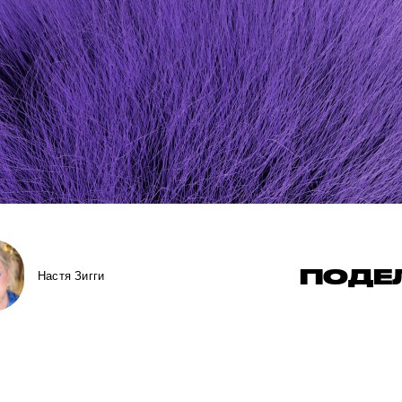
ПОДЕ
Настя Зигги