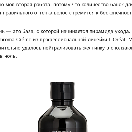
о моя вторая работа, потому что количество банок д
и правильного оттенка волос стремится к бесконечност
 — это база, с которой начинается пирамида ухода. 
hroma Créme из профессиональной линейки L’Oréal. М
вительно удалось нейтрализовать желтинку в сполза
в ноль.