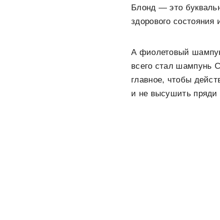
Блонд — это буквальн
здорового состояния 
А фиолетовый шампунь
всего стал шампунь C
главное, чтобы дейст
и не высушить пряди 