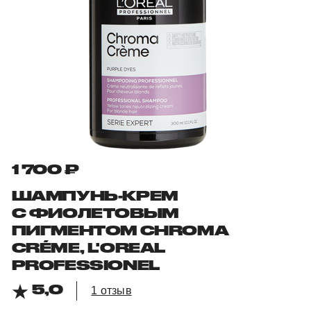
1 700 ₽
ШАМПУНЬ-КРЕМ
С ФИОЛЕТОВЫМ
ПИГМЕНТОМ CHROMA
CRÉME, L'OREAL
PROFESSIONEL
5,0
1 отзыв