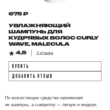
675 ₽
УВЛАЖНЯЮЩИЙ
ШАМПУНЬ ДЛЯ
КУДРЯВЫХ ВОЛОС CURLY
WAVE, MALECULA
4,5
2 отзыва
КУПИТЬ
ДОБАВИТЬ ОТЗЫВ
По консистенции средство напоминает
не шампунь, а сыворотку — легкую и жидкую.