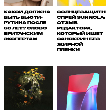
КАКОЙ ДОЛЖНА
СОЛНЦЕЗАЩИТН
БЫТЬ БЬЮТИ-
СПРЕЙ SUNNOLA:
РУТИНА ПОСЛЕ
ОТЗЫВ
60 ЛЕТ? СЛОВО
РЕДАКТОРА,
БРИТАНСКИМ
КОТОРЫЙ ИЩЕТ
ЭКСПЕРТАМ
САНСКРИН БЕЗ
ЖИРНОЙ
ПЛЕНКИ