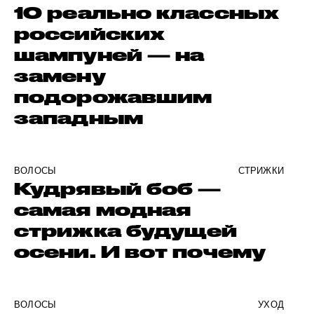
10 реально классных
российских
шампуней — на
замену
подорожавшим
западным
ВОЛОСЫ
СТРИЖКИ
Кудрявый боб —
самая модная
стрижка будущей
осени. И вот почему
ВОЛОСЫ
УХОД