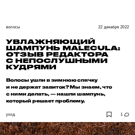
волосы
22 декабря 2022
УВЛАЖНЯЮЩИЙ
ШАМПУНЬ MALECULA:
ОТЗЫВ РЕДАКТОРА
С НЕПОСЛУШНЫМИ
КУДРЯМИ
Волосы ушли в зимнюю спячку
и не держат завиток? Мы знаем, что
с ними делать, — нашли шампунь,
который решает проблему.
уход
1