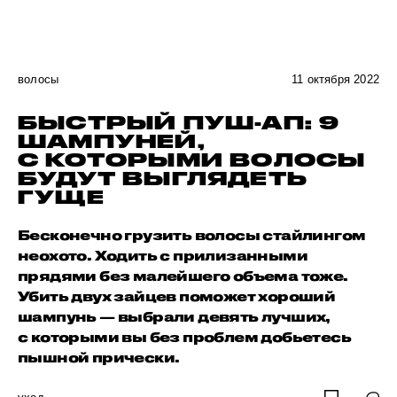
волосы
11 октября 2022
БЫСТРЫЙ ПУШ-АП: 9
ШАМПУНЕЙ,
С КОТОРЫМИ ВОЛОСЫ
БУДУТ ВЫГЛЯДЕТЬ
ГУЩЕ
Бесконечно грузить волосы стайлингом
неохото. Ходить с прилизанными
прядями без малейшего объема тоже.
Убить двух зайцев поможет хороший
шампунь — выбрали девять лучших,
с которыми вы без проблем добьетесь
пышной прически.