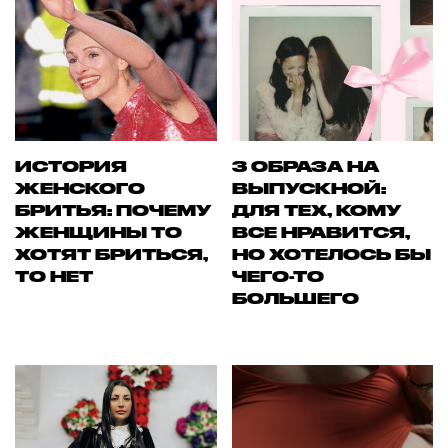
ИСТОРИЯ
3 ОБРАЗА НА
ЖЕНСКОГО
ВЫПУСКНОЙ:
БРИТЬЯ: ПОЧЕМУ
ДЛЯ ТЕХ, КОМУ
ЖЕНЩИНЫ ТО
ВСЕ НРАВИТСЯ,
ХОТЯТ БРИТЬСЯ,
НО ХОТЕЛОСЬ БЫ
ТО НЕТ
ЧЕГО-ТО
БОЛЬШЕГО