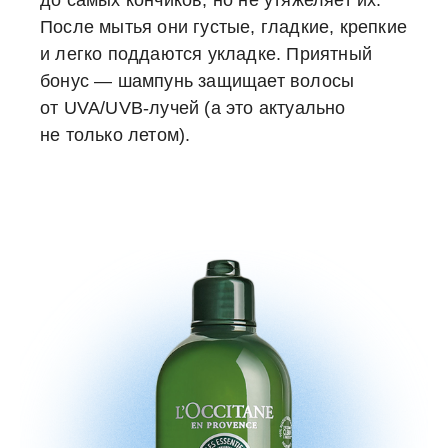
до самых кончиков, но не утяжеляет их.
После мытья они густые, гладкие, крепкие
и легко поддаются укладке. Приятный
бонус — шампунь защищает волосы
от UVA/UVB-лучей (а это актуально
не только летом).