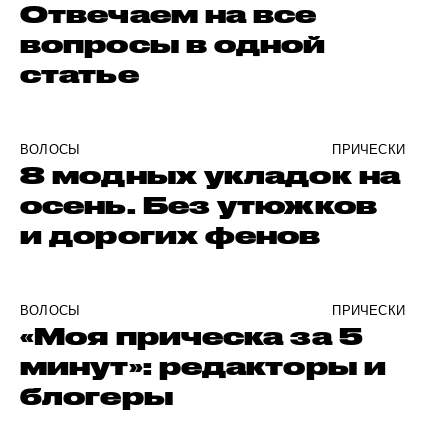
Отвечаем на все
вопросы в одной
статье
ВОЛОСЫ
ПРИЧЕСКИ
8 модных укладок на
осень. Без утюжков
и дорогих фенов
ВОЛОСЫ
ПРИЧЕСКИ
«Моя прическа за 5
минут»: редакторы и
блогеры