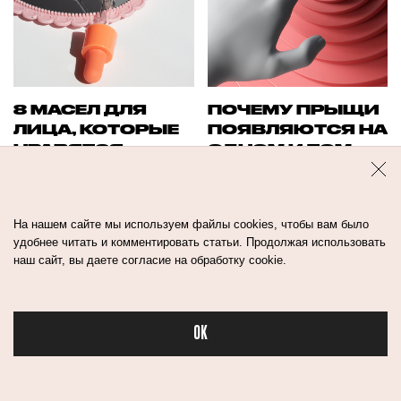
8 МАСЕЛ ДЛЯ
ПОЧЕМУ ПРЫЩИ
ЛИЦА, КОТОРЫЕ
ПОЯВЛЯЮТСЯ НА
НРАВЯТСЯ
ОДНОМ И ТОМ
КОСМЕТОЛОГУ
ЖЕ МЕСТЕ?
На нашем сайте мы используем файлы cookies, чтобы вам было
удобнее читать и комментировать статьи. Продолжая использовать
наш сайт, вы даете согласие на обработку cookie.
OK
Бьюти в спорте
Контакты
Авторы
Медиа-Кит