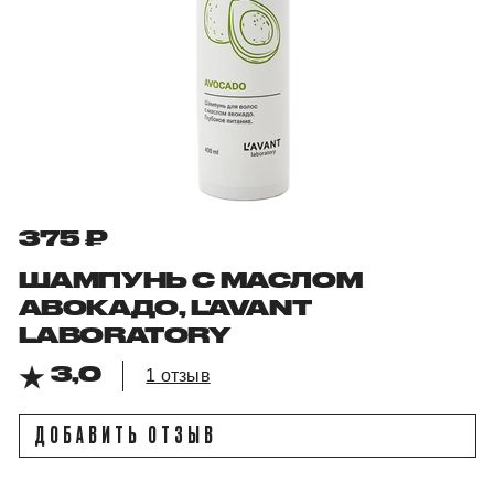
375 ₽
ШАМПУНЬ С МАСЛОМ
АВОКАДО, L'AVANT
LABORATORY
3,0
1 отзыв
ДОБАВИТЬ ОТЗЫВ