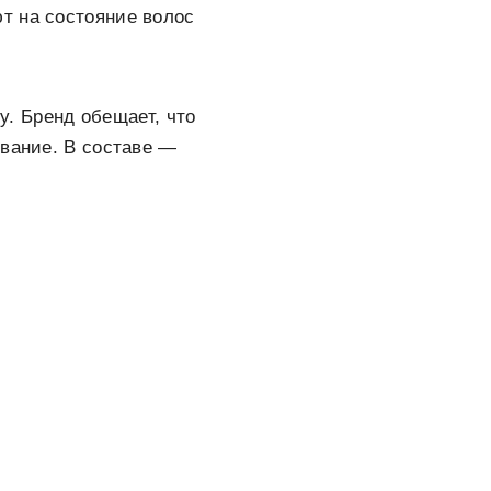
т на состояние волос
y. Бренд обещает, что
ывание. В составе —