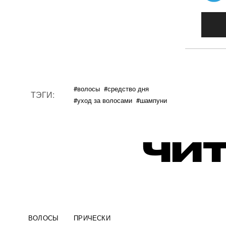
#волосы
#средство дня
ТЭГИ:
#уход за волосами
#шампуни
ЧИТ
ВОЛОСЫ
ПРИЧЕСКИ