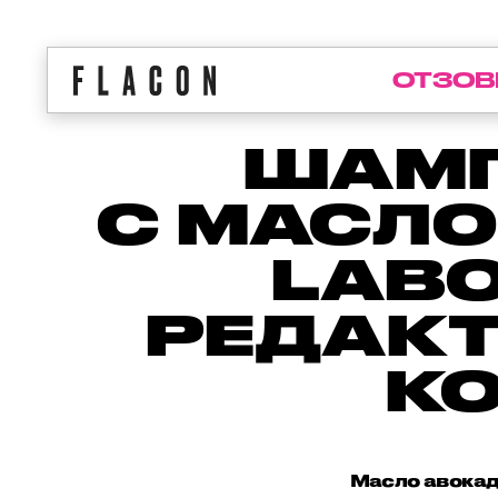
ОТЗОВ
ШАМП
С МАСЛО
LABO
РЕДАКТ
К
Масло авокадо