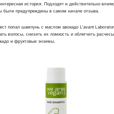
интересная история. Подходят и действительно влияю
вы были предупреждены в самом начале отзыва.
тест попал шампунь с маслом авокадо L’avant Laborator
ать волосы, снизить их ломкость и облегчить расчес
окадо и фруктовые энзимы.