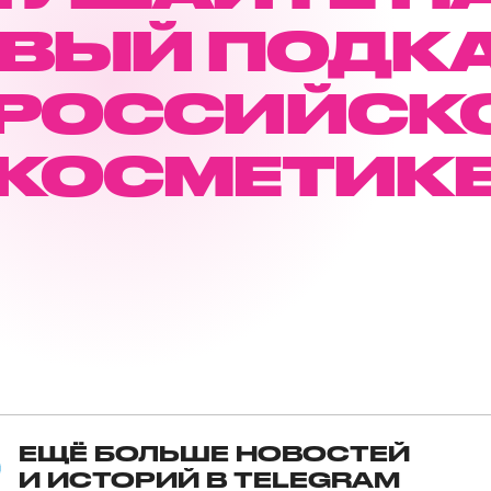
ВЫЙ ПОДК
 РОССИЙСК
КОСМЕТИК
ЕЩЁ БОЛЬШЕ НОВОСТЕЙ
И ИСТОРИЙ В TELEGRAM