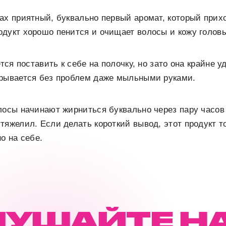
ах приятный, буквально первый аромат, который прихо
дукт хорошо пенится и очищает волосы и кожу голов
ется поставить к себе на полочку, но зато она крайне у
крывается без проблем даже мыльными руками.
лосы начинают жирниться буквально через пару часов
тяжелил. Если делать короткий вывод, этот продукт то
о на себе.
ЛУШАЙТЕ Н