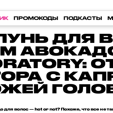
ИК
ПРОМОКОДЫ
ПОДКАСТЫ
М
УНЬ ДЛЯ 
М АВОКАДО
RATORY: 
ОРА С КА
ОЖЕЙ ГОЛО
 для волос — hot or not? Похоже, что все не т