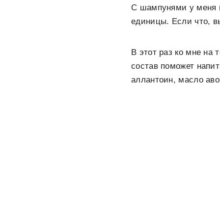
С шампунями у меня 
единицы. Если что, 
В этот раз ко мне на 
состав поможет напит
аллантоин, масло ав