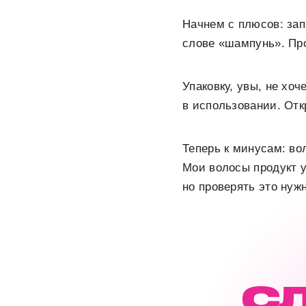
Начнем с плюсов: зап
слове «шампунь». Про
Упаковку, увы, не хоч
в использовании. От
Теперь к минусам: во
Мои волосы продукт у
но проверять это нужн
С