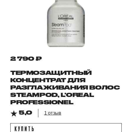
2 790 ₽
ТЕРМОЗАЩИТНЫЙ
КОНЦЕНТРАТ ДЛЯ
РАЗГЛАЖИВАНИЯ ВОЛОС
STEAMPOD, L'OREAL
PROFESSIONEL
5,0
1 отзыв
КУПИТЬ