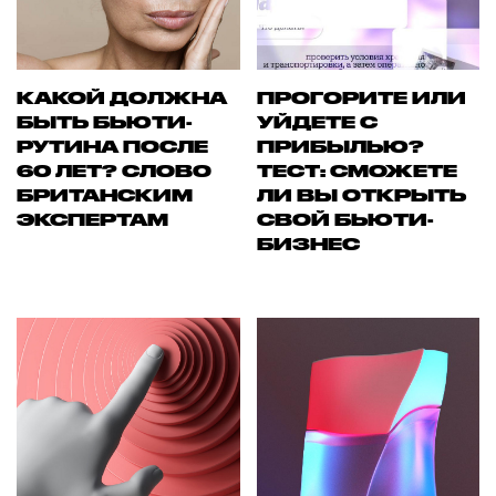
КАКОЙ ДОЛЖНА
ПРОГОРИТЕ ИЛИ
БЫТЬ БЬЮТИ-
УЙДЕТЕ С
РУТИНА ПОСЛЕ
ПРИБЫЛЬЮ?
60 ЛЕТ? СЛОВО
ТЕСТ: СМОЖЕТЕ
БРИТАНСКИМ
ЛИ ВЫ ОТКРЫТЬ
ЭКСПЕРТАМ
СВОЙ БЬЮТИ-
БИЗНЕС