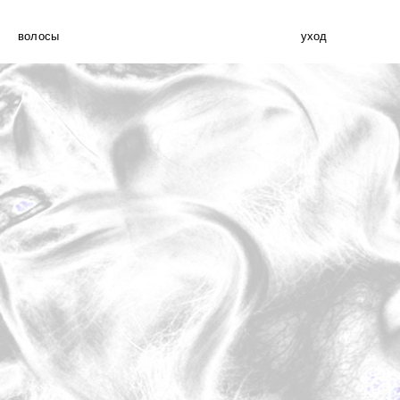
волосы
уход