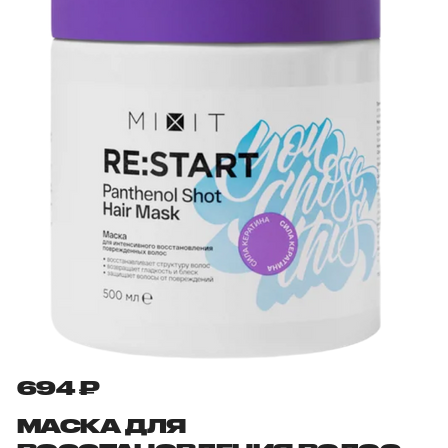
694 ₽
МАСКА ДЛЯ