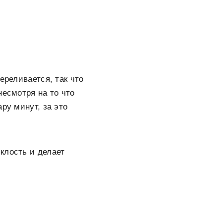
ереливается, так что
несмотря на то что
ру минут, за это
клость и делает