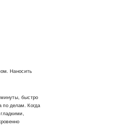
мом. Наносить
 минуты, быстро
 по делам. Когда
 гладкими,
кровенно