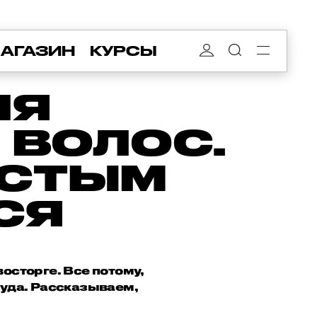
АГАЗИН
КУРСЫ
ЛЯ
 ВОЛОС.
ИСТЫМ
СЯ
восторге. Все потому,
руда. Рассказываем,