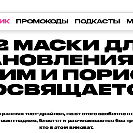
ИК
ПРОМОКОДЫ
ПОДКАСТЫ
М
2 МАСКИ Д
НОВЛЕНИЯ
ИМ И ПОР
ОСВЯЩАЕТ
азных тест-драйвов, но от этого особенно в 
лосы гладкие, блестят и расчесываются без т
кто в этом виноват.