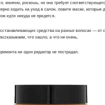
, конечно, роскошь, но она требует соответствующего
лярно ходить на уход в салон, ловите маски, которые 
том идти никуда не придется.
осстанавливающих средства на разных волосах — от с
ассказываем, что зашло, а что не очень.
перимента ни один редактор не пострадал.