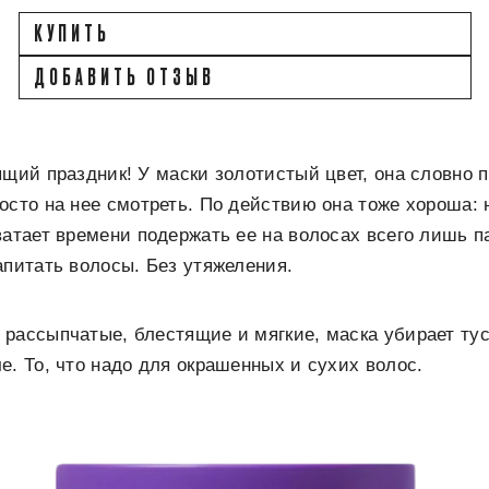
КУПИТЬ
ДОБАВИТЬ ОТЗЫВ
ящий праздник! У маски золотистый цвет, она словно п
осто на нее смотреть. По действию она тоже хороша: 
ватает времени подержать ее на волосах всего лишь па
апитать волосы. Без утяжеления.
рассыпчатые, блестящие и мягкие, маска убирает тус
е. То, что надо для окрашенных и сухих волос.