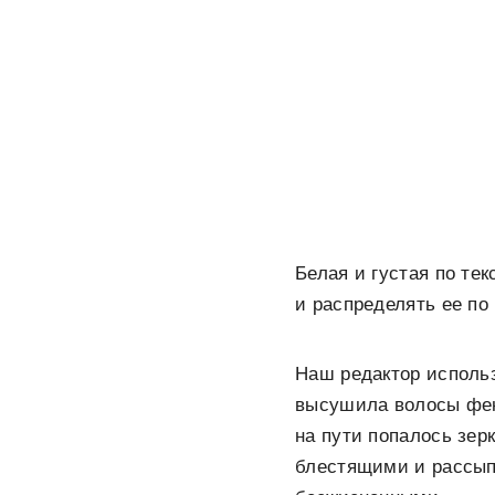
Белая и густая по те
и распределять ее по
Наш редактор использ
высушила волосы фено
на пути попалось зер
блестящими и рассып