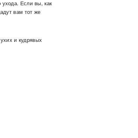
 ухода. Если вы, как
дадут вам тот же
ухих и кудрявых