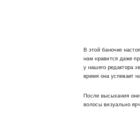
В этой баночке насто
нам нравится даже пр
у нашего редактора х
время она успевает н
После высыхания они 
волосы визуально ярч