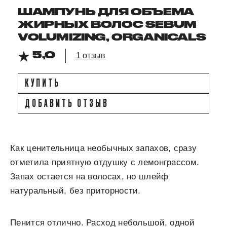
ШАМПУНЬ ДЛЯ ОБЪЕМА
ЖИРНЫХ ВОЛОС SEBUM
VOLUMIZING, ORGANICALS
5,0
1 отзыв
КУПИТЬ
ДОБАВИТЬ ОТЗЫВ
Как ценительница необычных запахов, сразу
отметила приятную отдушку с лемонграссом.
Запах остается на волосах, но шлейф
натуральный, без приторности.
Пенится отлично. Расход небольшой, одной