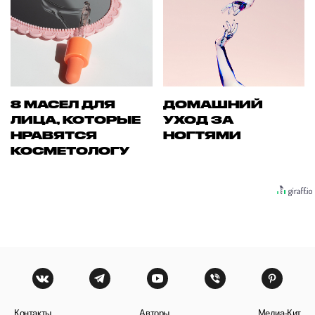
8 МАСЕЛ ДЛЯ
ДОМАШНИЙ
ЛИЦА, КОТОРЫЕ
УХОД ЗА
НРАВЯТСЯ
НОГТЯМИ
КОСМЕТОЛОГУ
Контакты
Авторы
Медиа-Кит