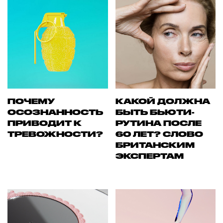
ПОЧЕМУ
КАКОЙ ДОЛЖНА
ОСОЗНАННОСТЬ
БЫТЬ БЬЮТИ-
ПРИВОДИТ К
РУТИНА ПОСЛЕ
ТРЕВОЖНОСТИ?
60 ЛЕТ? СЛОВО
БРИТАНСКИМ
ЭКСПЕРТАМ