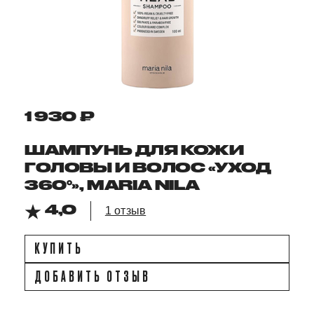
1 930 ₽
ШАМПУНЬ ДЛЯ КОЖИ
ГОЛОВЫ И ВОЛОС «УХОД
360°», MARIA NILA
4,0
1 отзыв
КУПИТЬ
ДОБАВИТЬ ОТЗЫВ