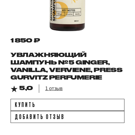
1 850 ₽
УВЛАЖНЯЮЩИЙ
ШАМПУНЬ № 5 GINGER,
VANILLA, VERVIENE, PRESS
GURVITZ PERFUMERIE
5,0
1 отзыв
КУПИТЬ
ДОБАВИТЬ ОТЗЫВ