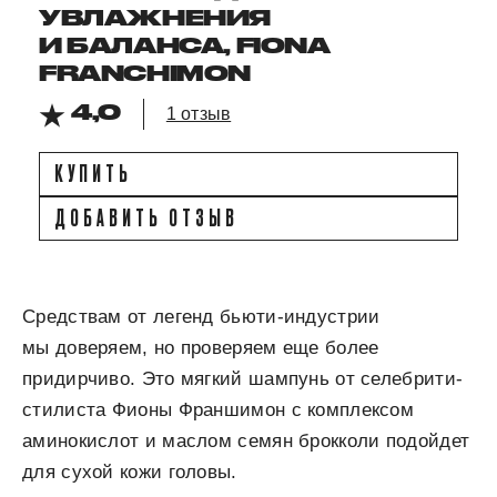
УВЛАЖНЕНИЯ
И БАЛАНСА, FIONA
FRANCHIMON
4,0
1 отзыв
КУПИТЬ
ДОБАВИТЬ ОТЗЫВ
Средствам от легенд бьюти-индустрии
мы доверяем, но проверяем еще более
придирчиво. Это мягкий шампунь от селебрити-
стилиста Фионы Франшимон с комплексом
аминокислот и маслом семян брокколи подойдет
для сухой кожи головы.