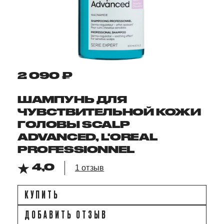
2 090 ₽
ШАМПУНЬ ДЛЯ
ЧУВСТВИТЕЛЬНОЙ КОЖИ
ГОЛОВЫ SCALP
ADVANCED, L'OREAL
PROFESSIONNEL
4,0
1 отзыв
КУПИТЬ
ДОБАВИТЬ ОТЗЫВ