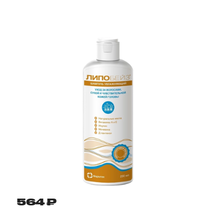
564 ₽