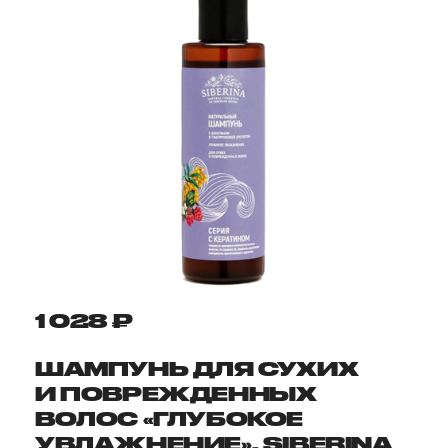
1 028 ₽
ШАМПУНЬ ДЛЯ СУХИХ
И ПОВРЕЖДЕННЫХ
ВОЛОС «ГЛУБОКОЕ
УВЛАЖНЕНИЕ», SIBERINA