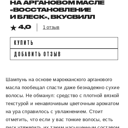
НА АРГАНОВОМ МАСЛЕ
«ВОССТАНОВЛЕНИЕ
И БЛЕСК», ВКУСВИЛЛ
4,0
1 отзыв
КУПИТЬ
ДОБАВИТЬ ОТЗЫВ
Шампунь на основе марокканского арганового
масла пообещал спасти даже безнадежно сухие
волосы. Не обманул: средство с плотной вязкой
текстурой и ненавязчивым цветочным ароматом
на ура справилось с увлажнением. Стоит
отметить, что если у вас тонкие волосы, есть
риск утяжелить их таким насыщенным составом.