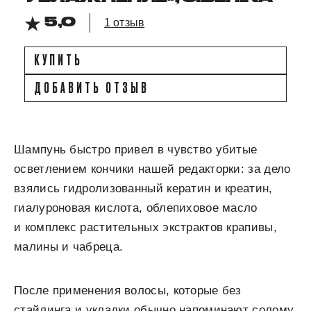
5,0
1 отзыв
КУПИТЬ
ДОБАВИТЬ ОТЗЫВ
Шампунь быстро привел в чувство убитые
осветлением кончики нашей редакторки: за дело
взялись гидролизованный кератин и креатин,
гиалуроновая кислота, облепиховое масло
и комплекс растительных экстрактов крапивы,
малины и чабреца.
После применения волосы, которые без
стайлинга и укладки обычно напоминают солому,